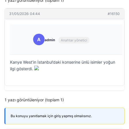
1 yazı görüntüleniyor (toplam 1)
31/05/2026: 04:44
#16150
A
admin
Anahtar yönetici
Kanye West’in İstanbul’daki konserine ünlü isimler yoğun
ilgi gösterdi.
1 yazı görüntüleniyor (toplam 1)
Bu konuyu yanıtlamak için giriş yapmış olmalısınız.