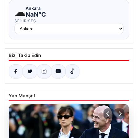
☁
Ankara
NaN°C
ŞEHIR SEÇ
Bizi Takip Edin
Yan Manşet