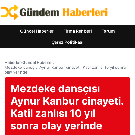
Güncel Haberler
Firma Rehberi
Forum
Çerez Politikası
Haberler
›
Güncel Haberler
›
Mezdeke dansçısı Aynur Kanbur cinayeti. Katil zanlısı 10 yıl sonra
olay yerinde
Mezdeke dansçısı
Aynur Kanbur cinayeti.
Katil zanlısı 10 yıl
sonra olay yerinde