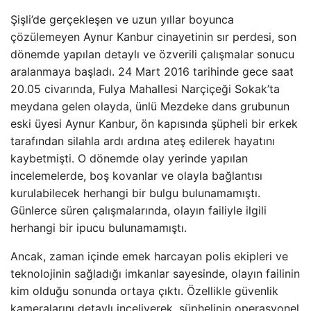
Şişli’de gerçekleşen ve uzun yıllar boyunca
çözülemeyen Aynur Kanbur cinayetinin sır perdesi, son
dönemde yapılan detaylı ve özverili çalışmalar sonucu
aralanmaya başladı. 24 Mart 2016 tarihinde gece saat
20.05 civarında, Fulya Mahallesi Narçiçeği Sokak’ta
meydana gelen olayda, ünlü Mezdeke dans grubunun
eski üyesi Aynur Kanbur, ön kapısında şüpheli bir erkek
tarafından silahla ardı ardına ateş edilerek hayatını
kaybetmişti. O dönemde olay yerinde yapılan
incelemelerde, boş kovanlar ve olayla bağlantısı
kurulabilecek herhangi bir bulgu bulunamamıştı.
Günlerce süren çalışmalarında, olayın failiyle ilgili
herhangi bir ipucu bulunamamıştı.
Ancak, zaman içinde emek harcayan polis ekipleri ve
teknolojinin sağladığı imkanlar sayesinde, olayın failinin
kim olduğu sonunda ortaya çıktı. Özellikle güvenlik
kameralarını detaylı inceliyerek, şüphelinin operasyonel