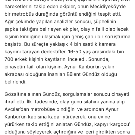
hareketlerini takip eden ekipler, onun Mecidiyeköy’de
bir metrobüs durağında görüntülendiğini tespit etti.
Ağır çekimde yapılan analizler sonucu, şüphelinin
şapka taktığını belirleyen ekipler, olayın faili olabilecek
kişinin kimliğine ulaşmak için geniş çaplı bir soruşturma
başlattı. Bu süreçte yaklaşık 4 bin saatlik kamera
kaydını tarayan dedektifler, 16-50 yaş arasındaki bin
700 erkek kişinin kayıtlarını inceledi. Sonunda,
cinayetin faili olan kişinin, Aynur Kanbur’un yakın
akrabası olduğuna inanılan Bülent Gündüz olduğu
belirlendi.
Gözaltına alınan Gündüz, sorgulamalar sonucu cinayeti
itiraf etti. İlk ifadesinde, olay günü silahını yanına alıp
Avcılar’dan metrobüse bindiğini ve ardından Aynur
Kanbur’un kapısına kadar yürüyerek, onu evine
yürürken takip ettiğini anlatan Gündüz, kapıyı ‘kargocu’
olduğunu söyleyerek açtırdığını ve içeri girdikten sonra