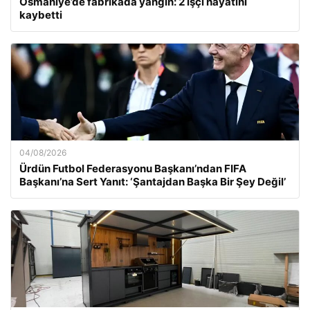
Osmaniye’de fabrikada yangın: 2 işçi hayatını
kaybetti
04/08/2026
Ürdün Futbol Federasyonu Başkanı’ndan FIFA
Başkanı’na Sert Yanıt: ‘Şantajdan Başka Bir Şey Değil’