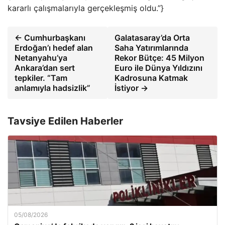
kararlı çalışmalarıyla gerçekleşmiş oldu.”}
← Cumhurbaşkanı
Galatasaray’da Orta
Erdoğan’ı hedef alan
Saha Yatırımlarında
Netanyahu’ya
Rekor Bütçe: 45 Milyon
Ankara’dan sert
Euro ile Dünya Yıldızını
tepkiler. “Tam
Kadrosuna Katmak
anlamıyla hadsizlik”
İstiyor →
Tavsiye Edilen Haberler
05/08/2026