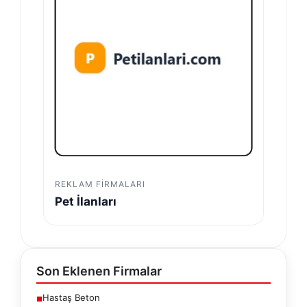
REKLAM FIRMALARI
Pet İlanları
Son Eklenen Firmalar
Hastaş Beton
■