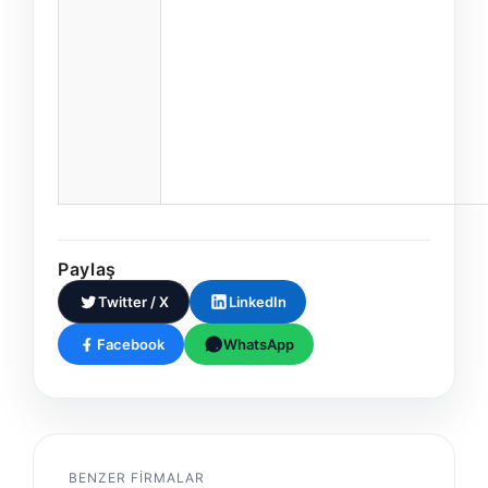
Paylaş
Twitter / X
LinkedIn
Facebook
WhatsApp
BENZER FIRMALAR