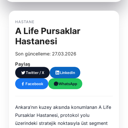
HASTANE
A Life Pursaklar
Hastanesi
Son güncelleme: 27.03.2026
Paylaş
Twitter / X
LinkedIn
Facebook
WhatsApp
Ankara’nın kuzey aksında konumlanan A Life
Pursaklar Hastanesi, protokol yolu
üzerindeki stratejik noktasıyla üst segment