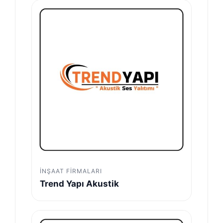
İNŞAAT FIRMALARI
Trend Yapı Akustik