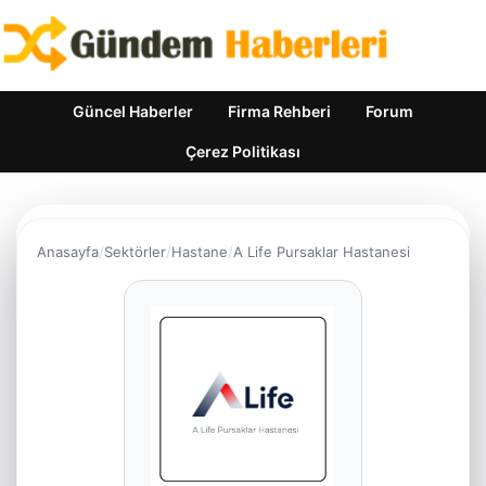
Güncel Haberler
Firma Rehberi
Forum
Çerez Politikası
Anasayfa
Sektörler
Hastane
A Life Pursaklar Hastanesi