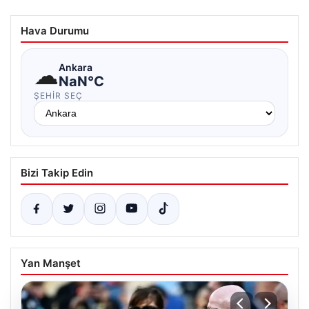
Hava Durumu
☁
Ankara
NaN°C
ŞEHIR SEÇ
Bizi Takip Edin
Yan Manşet