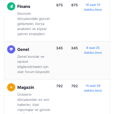
875
875
16 saat 10
Finans
dakika önce
Ekonomi
dünyasındaki güncel
gelişmeler, borsa
analizleri ve kişisel
yatırım stratejileri.
345
345
9 saat 25
Genel
dakika önce
Genel konular ve
tanıtım
bilgilendirmeleri için
olan forum köşesidir.
792
792
15 saat 39
Magazin
dakika önce
Ünlülerin
dünyasından en son
haberler, özel
röportajlar ve güncel