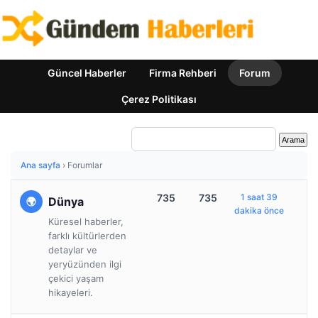
Güncel Haberler
Firma Rehberi
Forum
Çerez Politikası
Ana sayfa
›
Forumlar
735
735
1 saat 39
Dünya
dakika önce
Küresel haberler,
farklı kültürlerden
detaylar ve
yeryüzünden ilgi
çekici yaşam
hikayeleri.