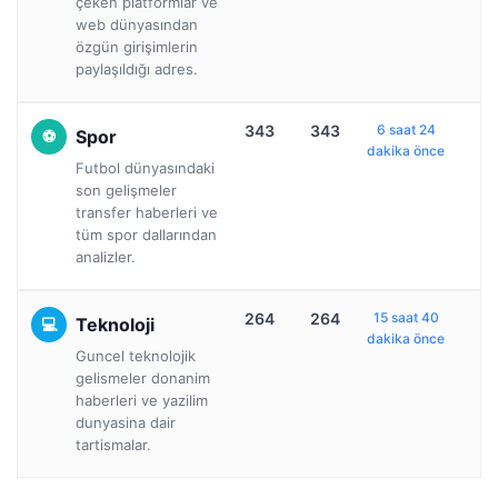
çeken platformlar ve
web dünyasından
özgün girişimlerin
paylaşıldığı adres.
343
343
6 saat 24
Spor
dakika önce
Futbol dünyasındaki
son gelişmeler
transfer haberleri ve
tüm spor dallarından
analizler.
264
264
15 saat 40
Teknoloji
dakika önce
Guncel teknolojik
gelismeler donanim
haberleri ve yazilim
dunyasina dair
tartismalar.