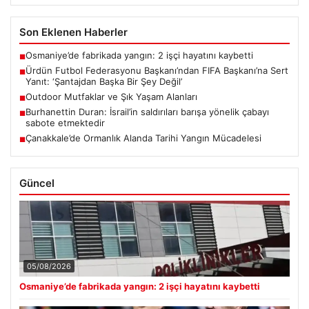
Son Eklenen Haberler
Osmaniye’de fabrikada yangın: 2 işçi hayatını kaybetti
■
Ürdün Futbol Federasyonu Başkanı’ndan FIFA Başkanı’na Sert
■
Yanıt: ‘Şantajdan Başka Bir Şey Değil’
Outdoor Mutfaklar ve Şık Yaşam Alanları
■
Burhanettin Duran: İsrail’in saldırıları barışa yönelik çabayı
■
sabote etmektedir
Çanakkale’de Ormanlık Alanda Tarihi Yangın Mücadelesi
■
Güncel
05/08/2026
Osmaniye’de fabrikada yangın: 2 işçi hayatını kaybetti