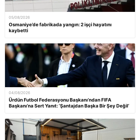
05/08/2026
Osmaniye’de fabrikada yangın: 2 işçi hayatını
kaybetti
04/08/2026
Ürdün Futbol Federasyonu Başkanı’ndan FIFA
Başkanı’na Sert Yanıt: ‘Şantajdan Başka Bir Şey Değil’