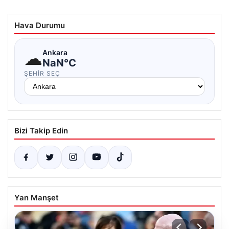
Hava Durumu
☁
Ankara
NaN°C
ŞEHIR SEÇ
Bizi Takip Edin
Yan Manşet