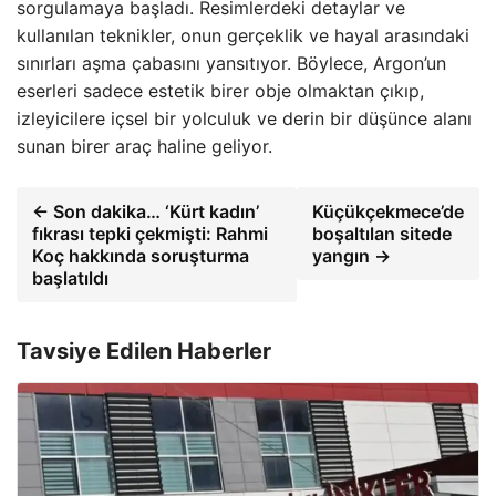
sorgulamaya başladı. Resimlerdeki detaylar ve
kullanılan teknikler, onun gerçeklik ve hayal arasındaki
sınırları aşma çabasını yansıtıyor. Böylece, Argon’un
eserleri sadece estetik birer obje olmaktan çıkıp,
izleyicilere içsel bir yolculuk ve derin bir düşünce alanı
sunan birer araç haline geliyor.
← Son dakika… ‘Kürt kadın’
Küçükçekmece’de
fıkrası tepki çekmişti: Rahmi
boşaltılan sitede
Koç hakkında soruşturma
yangın →
başlatıldı
Tavsiye Edilen Haberler