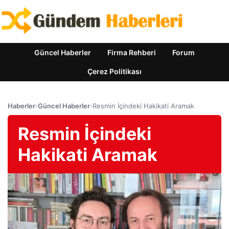
Güncel Haberler
Firma Rehberi
Forum
Çerez Politikası
Haberler
›
Güncel Haberler
›
Resmin İçindeki Hakikati Aramak
Resmin İçindeki
Hakikati Aramak