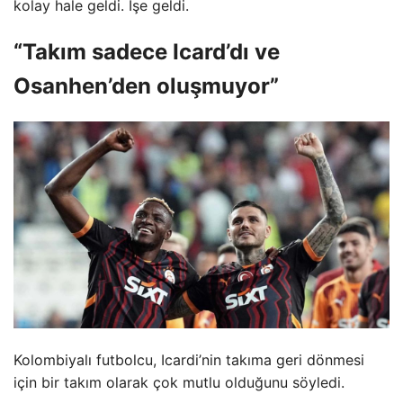
kolay hale geldi. İşe geldi.
“Takım sadece Icard’dı ve
Osanhen’den oluşmuyor”
Kolombiyalı futbolcu, Icardi’nin takıma geri dönmesi
için bir takım olarak çok mutlu olduğunu söyledi.