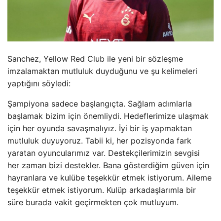
Sanchez, Yellow Red Club ile yeni bir sözleşme
imzalamaktan mutluluk duyduğunu ve şu kelimeleri
yaptığını söyledi:
Şampiyona sadece başlangıçta. Sağlam adımlarla
başlamak bizim için önemliydi. Hedeflerimize ulaşmak
için her oyunda savaşmalıyız. İyi bir iş yapmaktan
mutluluk duyuyoruz. Tabii ki, her pozisyonda fark
yaratan oyuncularımız var. Destekçilerimizin sevgisi
her zaman bizi destekler. Bana gösterdiğim güven için
hayranlara ve kulübe teşekkür etmek istiyorum. Aileme
teşekkür etmek istiyorum. Kulüp arkadaşlarımla bir
süre burada vakit geçirmekten çok mutluyum.