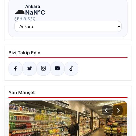
☁
Ankara
NaN°C
ŞEHIR SEÇ
Bizi Takip Edin
Yan Manşet