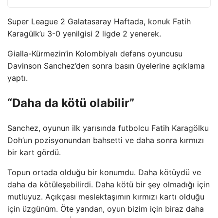
Super League 2 Galatasaray Haftada, konuk Fatih
Karagülk’u 3-0 yenilgisi 2 ligde 2 yenerek.
Gialla-Kürmezin’in Kolombiyalı defans oyuncusu
Davinson Sanchez’den sonra basın üyelerine açıklama
yaptı.
“Daha da kötü olabilir”
Sanchez, oyunun ilk yarısında futbolcu Fatih Karagölku
Doh’un pozisyonundan bahsetti ve daha sonra kırmızı
bir kart gördü.
Topun ortada olduğu bir konumdu. Daha kötüydü ve
daha da kötüleşebilirdi. Daha kötü bir şey olmadığı için
mutluyuz. Açıkçası meslektaşımın kırmızı kartı olduğu
için üzgünüm. Öte yandan, oyun bizim için biraz daha