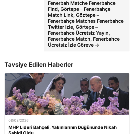
Fenerbah Matche Fenerbahce
Find, Görtepe – Fenerbahçe
Match Link, Göztepe –
Fenerbahçe Matches Fenerbahce
Twitter Izle, Görtepe –
Fenerbahce Ücretsiz Yayın,
Fenerbahce Match, Fenerbahce
Ücretsiz İzle Göreve →
Tavsiye Edilen Haberler
08/08/2026
MHP Lideri Bahçeli, Yakınlarının Düğününde Nikah
Şahidi Oldu