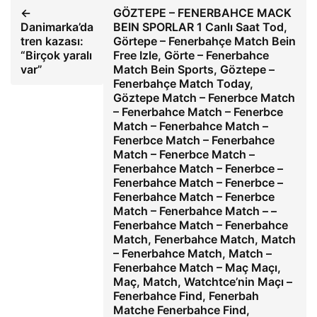
←
GÖZTEPE – FENERBAHCE MACK
Danimarka’da
BEIN SPORLAR 1 Canlı Saat Tod,
tren kazası:
Görtepe – Fenerbahçe Match Bein
“Birçok yaralı
Free Izle, Görte – Fenerbahce
var”
Match Bein Sports, Göztepe –
Fenerbahçe Match Today,
Göztepe Match – Fenerbce Match
– Fenerbahce Match – Fenerbce
Match – Fenerbahce Match –
Fenerbce Match – Fenerbahce
Match – Fenerbce Match –
Fenerbahce Match – Fenerbce –
Fenerbahce Match – Fenerbce –
Fenerbahce Match – Fenerbce
Match – Fenerbahce Match – –
Fenerbahce Match – Fenerbahce
Match, Fenerbahce Match, Match
– Fenerbahce Match, Match –
Fenerbahce Match – Maç Maçı,
Maç, Match, Watchtce’nin Maçı –
Fenerbahce Find, Fenerbah
Matche Fenerbahce Find,