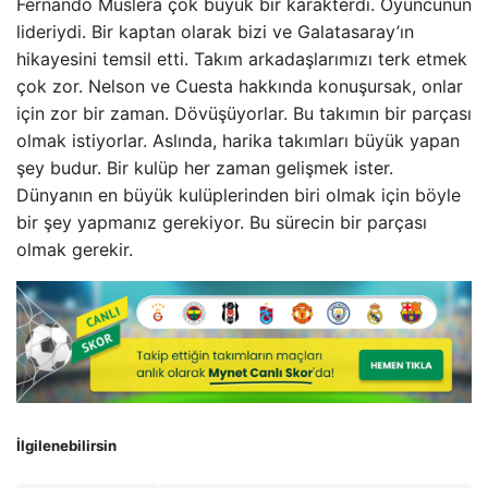
Fernando Muslera çok büyük bir karakterdi. Oyuncunun
lideriydi. Bir kaptan olarak bizi ve Galatasaray’ın
hikayesini temsil etti. Takım arkadaşlarımızı terk etmek
çok zor. Nelson ve Cuesta hakkında konuşursak, onlar
için zor bir zaman. Dövüşüyorlar. Bu takımın bir parçası
olmak istiyorlar. Aslında, harika takımları büyük yapan
şey budur. Bir kulüp her zaman gelişmek ister.
Dünyanın en büyük kulüplerinden biri olmak için böyle
bir şey yapmanız gerekiyor. Bu sürecin bir parçası
olmak gerekir.
İlgilenebilirsin