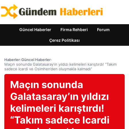
Güncel Haberler
Firma Rehberi
Forum
Çerez Politikası
Haberler
›
Güncel Haberler
›
Maçın sonunda Galatasaray’ın yıldızı kelimeleri karıştırdı! “Takım
sadece Icardi ve Osimhen’den oluşmakla kalmadı”
Maçın sonunda
Galatasaray’ın yıldızı
kelimeleri karıştırdı!
“Takım sadece Icardi