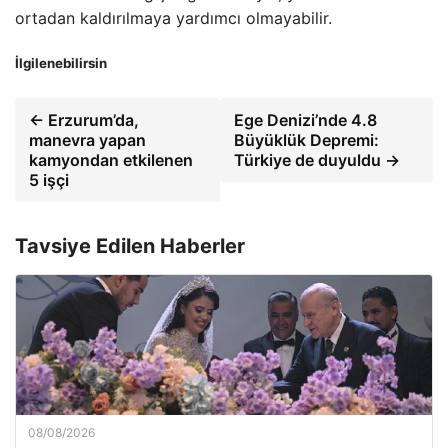
ortadan kaldırılmaya yardımcı olmayabilir.
İlgilenebilirsin
← Erzurum’da,
Ege Denizi’nde 4.8
manevra yapan
Büyüklük Depremi:
kamyondan etkilenen
Türkiye de duyuldu →
5 işçi
Tavsiye Edilen Haberler
08/08/2026