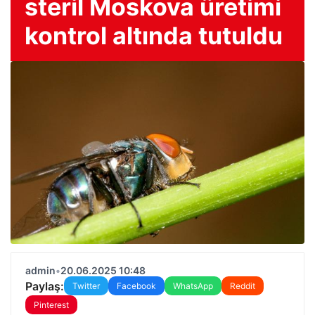
steril Moskova üretimi
kontrol altında tutuldu
admin
•
20.06.2025 10:48
Paylaş:
Twitter
Facebook
WhatsApp
Reddit
Pinterest