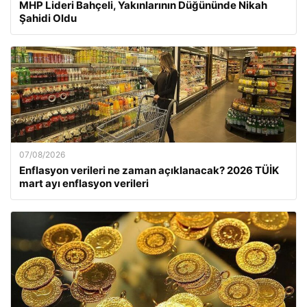
MHP Lideri Bahçeli, Yakınlarının Düğününde Nikah
Şahidi Oldu
07/08/2026
Enflasyon verileri ne zaman açıklanacak? 2026 TÜİK
mart ayı enflasyon verileri