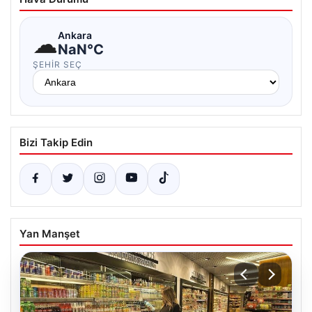
☁
Ankara
NaN°C
ŞEHIR SEÇ
Bizi Takip Edin
Yan Manşet