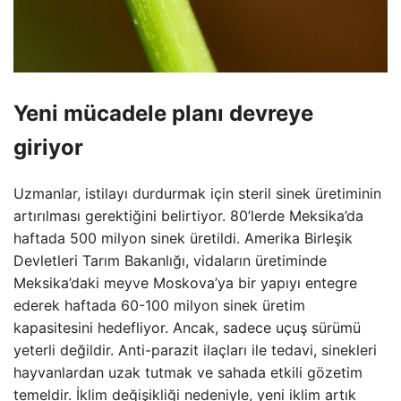
Yeni mücadele planı devreye
giriyor
Uzmanlar, istilayı durdurmak için steril sinek üretiminin
artırılması gerektiğini belirtiyor. 80’lerde Meksika’da
haftada 500 milyon sinek üretildi. Amerika Birleşik
Devletleri Tarım Bakanlığı, vidaların üretiminde
Meksika’daki meyve Moskova’ya bir yapıyı entegre
ederek haftada 60-100 milyon sinek üretim
kapasitesini hedefliyor. Ancak, sadece uçuş sürümü
yeterli değildir. Anti-parazit ilaçları ile tedavi, sinekleri
hayvanlardan uzak tutmak ve sahada etkili gözetim
temeldir. İklim değişikliği nedeniyle, yeni iklim artık