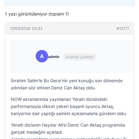
1 yazı görüntüleniyor (toplam 1)
12/05/2026: 03:32
#12171
A
admin
Anahtar yönetici
İbrahim Selim’le Bu Gece’nin yeni konuğu son dönemde
adından söz ettiren Deniz Can Aktaş oldu.
NOW ekranlarında yayınlanan Yeraltı dizisindeki
performansıyla dikkat çeken başarılı oyuncu Aktaş,
kariyerine dair yaptığı samimi açıklamalarla gündem oldu.
Yeraltı dizisinin Haydar Ali’si Deniz Can Aktaş programda
gerçek mesleğini açıkladı.