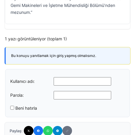
Gemi Makineleri ve İşletme Mühendisliği Bölümü’nden
mezunum.”
1 yazı görüntüleniyor (toplam 1)
Bu konuyu yanıtlamak için giriş yapmış olmalısınız.
Kullanıcı adı:
Parola:
Beni hatırla
Paylaş: