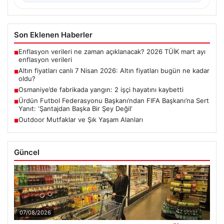
Son Eklenen Haberler
Enflasyon verileri ne zaman açıklanacak? 2026 TÜİK mart ayı
■
enflasyon verileri
Altın fiyatları canlı 7 Nisan 2026: Altın fiyatları bugün ne kadar
■
oldu?
Osmaniye’de fabrikada yangın: 2 işçi hayatını kaybetti
■
Ürdün Futbol Federasyonu Başkanı’ndan FIFA Başkanı’na Sert
■
Yanıt: ‘Şantajdan Başka Bir Şey Değil’
Outdoor Mutfaklar ve Şık Yaşam Alanları
■
Güncel
07/08/2026