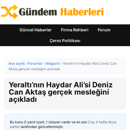
Güncel Haberler
Firma Rehberi
Forum
Çerez Politikası
Ana sayfa
›
Forumlar
›
Magazin
›
Yeraltı’nın Haydar Ali’si Deniz Can
Aktaş gerçek mesleğini açıkladı
Yeraltı’nın Haydar Ali’si Deniz
Can Aktaş gerçek mesleğini
açıkladı
Bu konu 0 yanıt içerir, 1 izleyen vardır ve en son
2 ay 4 hafta önce
admin
tarafından güncellenmiştir.