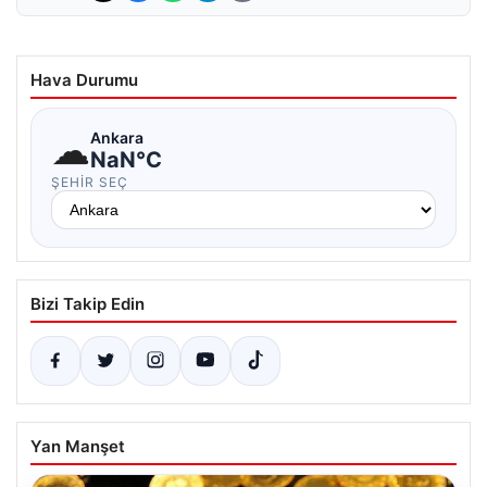
Hava Durumu
☁
Ankara
NaN°C
ŞEHIR SEÇ
Bizi Takip Edin
Yan Manşet