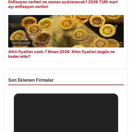
Enflasyon verileri ne zaman açıklanacak? 2026 TÜİK mart
ayı enflasyon verileri
06/08/2026
Altın fiyatları canlı 7 Nisan 2026: Altın fiyatları bugün ne
kadar oldu?
Son Eklenen Firmalar