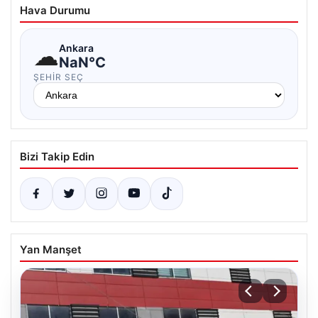
Hava Durumu
☁
Ankara
NaN°C
ŞEHIR SEÇ
Bizi Takip Edin
Yan Manşet