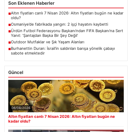
Son Eklenen Haberler
Altın fiyatları canlı 7 Nisan 2026: Altın fiyatları bugün ne kadar
■
oldu?
Osmaniye’de fabrikada yangın: 2 işçi hayatını kaybetti
■
Ürdün Futbol Federasyonu Başkanı’ndan FIFA Başkanı’na Sert
■
Yanıt: ‘Şantajdan Başka Bir Şey Değil’
Outdoor Mutfaklar ve Şık Yaşam Alanları
■
Burhanettin Duran: İsrail’in saldırıları barışa yönelik çabayı
■
sabote etmektedir
Güncel
06/08/2026
Altın fiyatları canlı 7 Nisan 2026: Altın fiyatları bugün ne
kadar oldu?