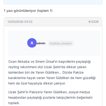
1 yazı görüntüleniyor (toplam 1)
12/05/2026: 03:32
#12228
A
admin
Anahtar yönetici
Ozan Akbaba ve Sinem Ünsal’ın başrollerini paylaştığı
reyting rekortmeni dizi Uzak Şehir’de dikkat çeken
isimlerden biri de Yaren Güldiken… Dizide Pakize
karakterine hayat veren Yaren Güldiken de hem güzelliği
hem de özel hayatıyla dikkat çekiyor.
Uzak Şehir’in Pakize’si Yaren Güldiken, sosyal medya
hesabından paylaştığı pozlarla takipçilerinin beğenisini
topladı.