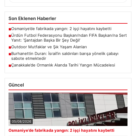
Son Eklenen Haberler
Osmaniye’de fabrikada yangın: 2 işçi hayatını kaybetti
■
Ürdün Futbol Federasyonu Başkanı’ndan FIFA Başkanı’na Sert
■
Yanıt: ‘Şantajdan Başka Bir Şey Değil’
Outdoor Mutfaklar ve Şık Yaşam Alanları
■
Burhanettin Duran: İsrail’in saldırıları barışa yönelik çabayı
■
sabote etmektedir
Çanakkale’de Ormanlık Alanda Tarihi Yangın Mücadelesi
■
Güncel
05/08/2026
Osmaniye’de fabrikada yangın: 2 işçi hayatını kaybetti