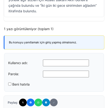
çağrıda bulundu ve “İki gün iki gece sinirimden ağladım”
itirafında bulundu.
1 yazı görüntüleniyor (toplam 1)
Bu konuyu yanıtlamak için giriş yapmış olmalısınız.
Kullanıcı adı:
Parola:
Beni hatırla
Paylaş: