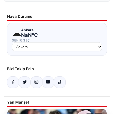
Hava Durumu
☁
Ankara
NaN°C
ŞEHIR SEÇ
Bizi Takip Edin
Yan Manşet