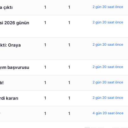
 çıktı
1
1
2 gün 20 saat önce
si 2026 günün
1
1
2 gün 20 saat önce
kti: Oraya
1
1
2 gün 20 saat önce
yyım başvurusu
1
1
2 gün 20 saat önce
ı!
1
1
2 gün 20 saat önce
rdi kararı
1
1
2 gün 20 saat önce
r
1
1
4 gün 20 saat önce