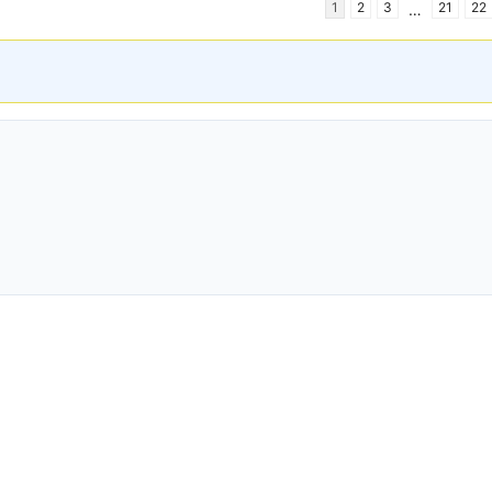
1
2
3
21
22
…