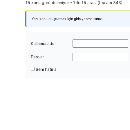
15 konu görüntüleniyor - 1 ile 15 arası (toplam 343)
Yeni konu oluşturmak için giriş yapmalısınız.
Kullanıcı adı:
Parola:
Beni hatırla