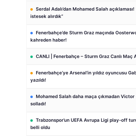
Serdal Adalı’dan Mohamed Salah açıklaması! 
istesek alırdık”
Fenerbahçe’de Sturm Graz maçında Oosterwo
kahreden haber!
CANLI | Fenerbahçe – Sturm Graz Canlı Maç A
Fenerbahçe’ye Arsenal’in yıldız oyuncusu Gabr
yazıldı!
Mohamed Salah daha maça çıkmadan Victor 
solladı!
Trabzonspor’un UEFA Avrupa Ligi play-off tur
belli oldu