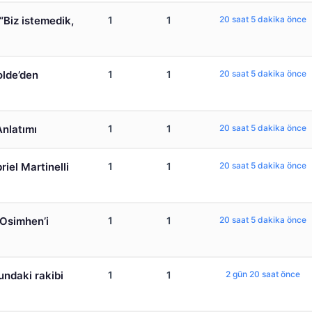
“Biz istemedik,
1
1
20 saat 5 dakika önce
lde’den
1
1
20 saat 5 dakika önce
nlatımı
1
1
20 saat 5 dakika önce
iel Martinelli
1
1
20 saat 5 dakika önce
Osimhen’i
1
1
20 saat 5 dakika önce
undaki rakibi
1
1
2 gün 20 saat önce