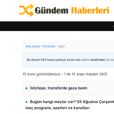
Ana sayfa
›
Forumlar
›
Spor
Bu forum 343 konu içeriyor ve en son
admin
tarafından
20 sa
15 konu görüntüleniyor - 1 ile 15 arası (toplam 343)
Göztepe, transferde gaza bastı
Bugün hangi maçlar var? 05 Ağustos Çarşa
maç programı, saatleri ve kanalları