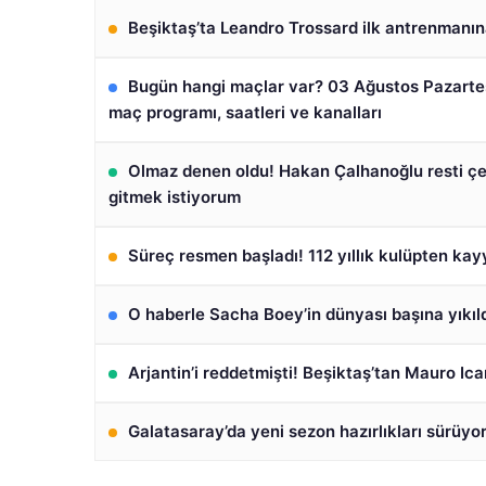
Beşiktaş’ta Leandro Trossard ilk antrenmanına
Bugün hangi maçlar var? 03 Ağustos Pazarte
maç programı, saatleri ve kanalları
Olmaz denen oldu! Hakan Çalhanoğlu resti çe
gitmek istiyorum
Süreç resmen başladı! 112 yıllık kulüpten ka
O haberle Sacha Boey’in dünyası başına yıkıld
Arjantin’i reddetmişti! Beşiktaş’tan Mauro Ica
Galatasaray’da yeni sezon hazırlıkları sürüyo