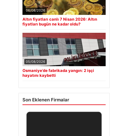
06/08/2026
Altın fiyatları canlı 7 Nisan 2026: Altın
fiyatları bugün ne kadar oldu?
05/08/2026
Osmaniye’de fabrikada yangın: 2 işçi
hayatını kaybetti
Son Eklenen Firmalar