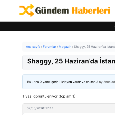
Ana sayfa
›
Forumlar
›
Magazin
›
Shaggy, 25 Haziran’da İstanb
Shaggy, 25 Haziran’da İstan
Bu konu 0 yanıt içerir, 1 izleyen vardır ve en son
3 ay önce
ad
1 yazı görüntüleniyor (toplam 1)
07/05/2026: 17:44