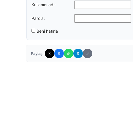
Kullanıcı adı:
Parola:
Beni hatırla
Paylaş: