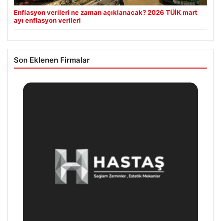
Enflasyon verileri ne zaman açıklanacak? 2026 TÜİK mart
ayı enflasyon verileri
Son Eklenen Firmalar