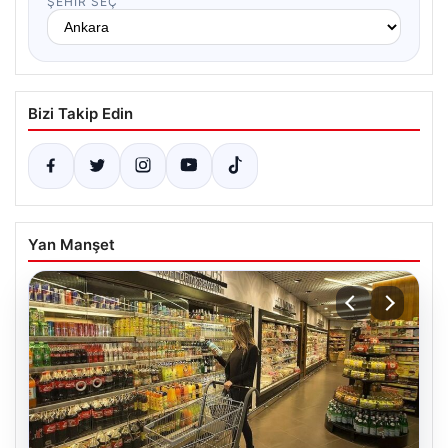
ŞEHIR SEÇ
Bizi Takip Edin
Yan Manşet