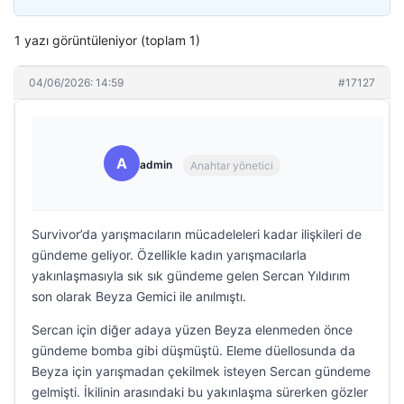
1 yazı görüntüleniyor (toplam 1)
04/06/2026: 14:59
#17127
A
admin
Anahtar yönetici
Survivor’da yarışmacıların mücadeleleri kadar ilişkileri de
gündeme geliyor. Özellikle kadın yarışmacılarla
yakınlaşmasıyla sık sık gündeme gelen Sercan Yıldırım
son olarak Beyza Gemici ile anılmıştı.
Sercan için diğer adaya yüzen Beyza elenmeden önce
gündeme bomba gibi düşmüştü. Eleme düellosunda da
Beyza için yarışmadan çekilmek isteyen Sercan gündeme
gelmişti. İkilinin arasındaki bu yakınlaşma sürerken gözler