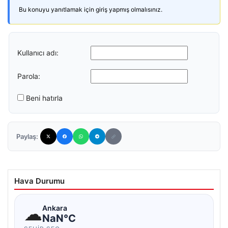
Bu konuyu yanıtlamak için giriş yapmış olmalısınız.
Kullanıcı adı:
Parola:
Beni hatırla
Paylaş:
Hava Durumu
☁
Ankara
NaN°C