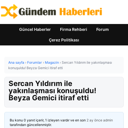
Güncel Haberler
Firma Rehberi
Forum
Çerez Politikası
Ana sayfa
›
Forumlar
›
Magazin
›
Sercan Yıldırım ile yakınlaşması
konuşuldu! Beyza Gemici itiraf etti
Sercan Yıldırım ile
yakınlaşması konuşuldu!
Beyza Gemici itiraf etti
Bu konu 0 yanıt içerir, 1 izleyen vardır ve en son
2 ay önce
admin
tarafından güncellenmiştir.