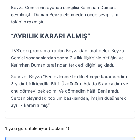
Beyza Gemici’nin oyuncu sevgilisi Kerimhan Duman’a
çevrilmişti. Duman Beyza elenmeden önce sevgilisini
takibi bırakmıştı.
“AYRILIK KARARI ALMIŞ”
TV8’deki programa katılan Beyza’dan itiraf geldi. Beyza
Gemici yaşananlardan sonra 3 yıllık ilişkisinin bittiğini ve
Kerimhan Duman tarafından terk edildiğini açıkladı.
Survivor Beyza “Ben evlenme teklifi etmeye karar verdim.
3 yıldır birlikteydik. Bitti. Üzgünüm. Adada 5 ay kaldım ve
onu görmeyi bekledim. Ve görmedim hâlâ. Beni aradı,
Sercan olayındaki toplum baskısından, imajını düşünerek
ayrılık kararı almış.”
1 yazı görüntüleniyor (toplam 1)