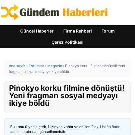
Güncel Haberler
Firma Rehberi
Forum
Çerez Politikası
Ana sayfa
›
Forumlar
›
Magazin
›
Pinokyo korku filmine dönüştü! Yeni
fragman sosyal medyayı ikiye böldü
Pinokyo korku filmine dönüştü!
Yeni fragman sosyal medyayı
ikiye böldü
Bu konu 0 yanıt içerir, 1 izleyen vardır ve en son
2 ay 1 hafta önce
admin
tarafından güncellenmiştir.