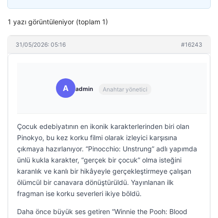
1 yazı görüntüleniyor (toplam 1)
31/05/2026: 05:16
#16243
A
admin
Anahtar yönetici
Çocuk edebiyatının en ikonik karakterlerinden biri olan
Pinokyo, bu kez korku filmi olarak izleyici karşısına
çıkmaya hazırlanıyor. “Pinocchio: Unstrung” adlı yapımda
ünlü kukla karakter, “gerçek bir çocuk” olma isteğini
karanlık ve kanlı bir hikâyeyle gerçekleştirmeye çalışan
ölümcül bir canavara dönüştürüldü. Yayınlanan ilk
fragman ise korku severleri ikiye böldü.
Daha önce büyük ses getiren “Winnie the Pooh: Blood