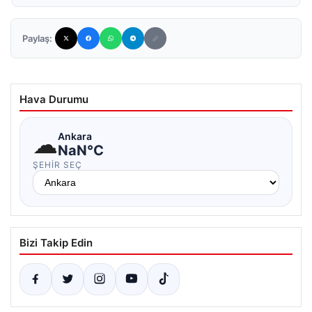
Paylaş:
Hava Durumu
☁
Ankara
NaN°C
ŞEHIR SEÇ
Bizi Takip Edin