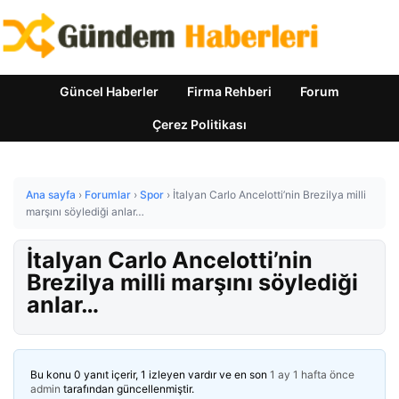
Güncel Haberler
Firma Rehberi
Forum
Çerez Politikası
Ana sayfa
›
Forumlar
›
Spor
›
İtalyan Carlo Ancelotti’nin Brezilya milli
marşını söylediği anlar…
İtalyan Carlo Ancelotti’nin
Brezilya milli marşını söylediği
anlar…
Bu konu 0 yanıt içerir, 1 izleyen vardır ve en son
1 ay 1 hafta önce
admin
tarafından güncellenmiştir.