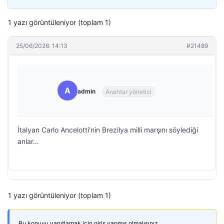
1 yazı görüntüleniyor (toplam 1)
25/06/2026: 14:13
#21489
A
admin
Anahtar yönetici
İtalyan Carlo Ancelotti’nin Brezilya milli marşını söylediği
anlar…
1 yazı görüntüleniyor (toplam 1)
Bu konuyu yanıtlamak için giriş yapmış olmalısınız.