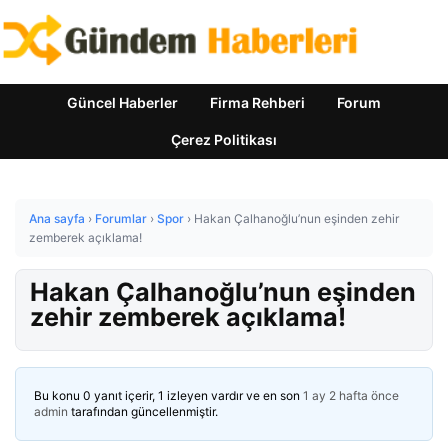
Güncel Haberler
Firma Rehberi
Forum
Çerez Politikası
Ana sayfa
›
Forumlar
›
Spor
›
Hakan Çalhanoğlu’nun eşinden zehir
zemberek açıklama!
Hakan Çalhanoğlu’nun eşinden
zehir zemberek açıklama!
Bu konu 0 yanıt içerir, 1 izleyen vardır ve en son
1 ay 2 hafta önce
admin
tarafından güncellenmiştir.