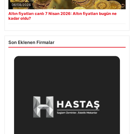
06/08/2026
Altın fiyatları canlı 7 Nisan 2026: Altın fiyatları bugün ne
kadar oldu?
Son Eklenen Firmalar