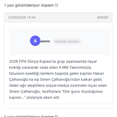
1 yazı görüntüleniyor (toplam 1)
21/06/2026: 13:44
#20597
A
admin
Anahtar yönetici
2026 FIFA Dünya Kupası’na grup aşamasında hayal
kırıklığı yaratarak veda eden A Milli Takımımızda,
faturanın kesildiği isimlerin başında gelen kaptan Hakan
Çalhanoğlu’na eşi Sinem Çalhanoğlu’ndan kalkan geldi.
Gelen ağır eleştirilere sosyal medya üzerinden isyan eden
Sinem Çalhanoğlu, taraftarlara “Dün gurur duyduğunuz
kaptan…” sözleriyle sitem etti.
1 yazı görüntüleniyor (toplam 1)