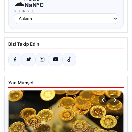
☁
NaN°C
ŞEHIR SEÇ
Bizi Takip Edin
Yan Manşet