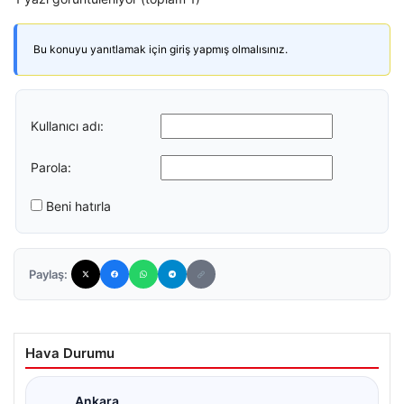
Bu konuyu yanıtlamak için giriş yapmış olmalısınız.
Kullanıcı adı:
Parola:
Beni hatırla
Paylaş:
Hava Durumu
Ankara