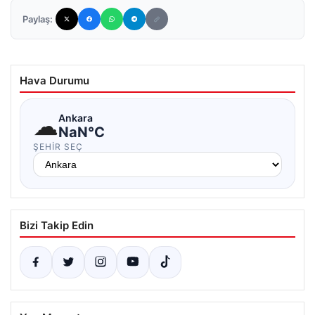
Paylaş:
Hava Durumu
☁
Ankara
NaN°C
ŞEHIR SEÇ
Bizi Takip Edin