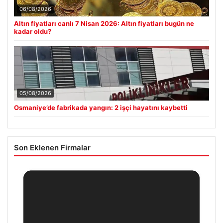
06/08/2026
Altın fiyatları canlı 7 Nisan 2026: Altın fiyatları bugün ne
kadar oldu?
05/08/2026
Osmaniye’de fabrikada yangın: 2 işçi hayatını kaybetti
Son Eklenen Firmalar