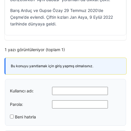
Barış Arduç ve Gupse Özay 29 Temmuz 2020’de
Çeşme’de evlendi. Çiftin kızları Jan Asya, 9 Eylül 2022
tarihinde dünyaya geldi.
1 yazı görüntüleniyor (toplam 1)
Bu konuyu yanıtlamak için giriş yapmış olmalısınız.
Kullanıcı adı:
Parola:
Beni hatırla