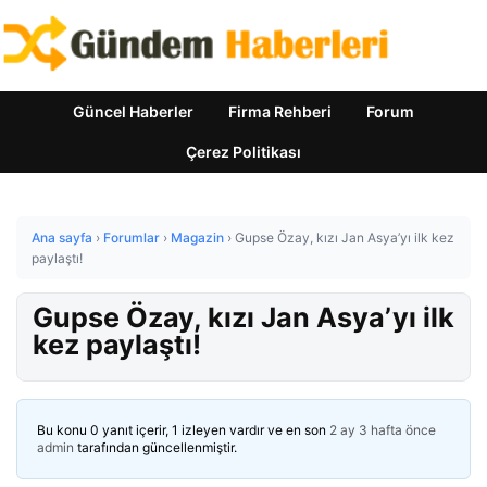
Güncel Haberler
Firma Rehberi
Forum
Çerez Politikası
Ana sayfa
›
Forumlar
›
Magazin
›
Gupse Özay, kızı Jan Asya’yı ilk kez
paylaştı!
Gupse Özay, kızı Jan Asya’yı ilk
kez paylaştı!
Bu konu 0 yanıt içerir, 1 izleyen vardır ve en son
2 ay 3 hafta önce
admin
tarafından güncellenmiştir.