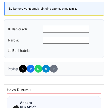
Bu konuyu yanıtlamak için giriş yapmış olmalısınız.
Kullanıcı adı:
Parola:
Beni hatırla
Paylaş:
Hava Durumu
☁
Ankara
NaN°C