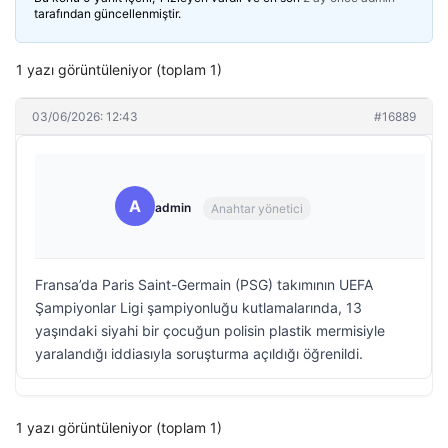
tarafından güncellenmiştir.
1 yazı görüntüleniyor (toplam 1)
03/06/2026: 12:43
#16889
A
admin
Anahtar yönetici
Fransa’da Paris Saint-Germain (PSG) takımının UEFA
Şampiyonlar Ligi şampiyonluğu kutlamalarında, 13
yaşındaki siyahi bir çocuğun polisin plastik mermisiyle
yaralandığı iddiasıyla soruşturma açıldığı öğrenildi.
1 yazı görüntüleniyor (toplam 1)