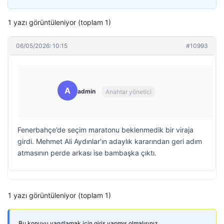
1 yazı görüntüleniyor (toplam 1)
06/05/2026: 10:15
#10993
A
admin
Anahtar yönetici
Fenerbahçe’de seçim maratonu beklenmedik bir viraja
girdi. Mehmet Ali Aydınlar’ın adaylık kararından geri adım
atmasının perde arkası ise bambaşka çıktı.
1 yazı görüntüleniyor (toplam 1)
Bu konuyu yanıtlamak için giriş yapmış olmalısınız.