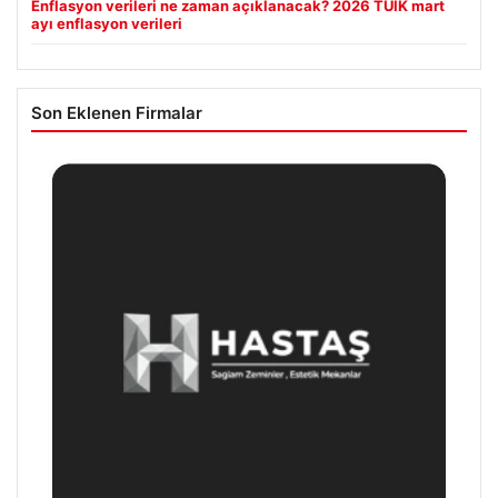
Enflasyon verileri ne zaman açıklanacak? 2026 TÜİK mart
ayı enflasyon verileri
Son Eklenen Firmalar