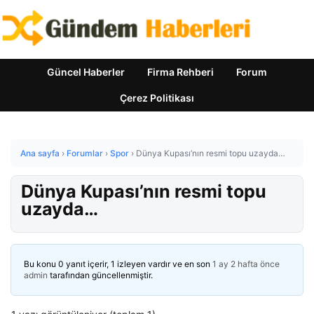
Güncel Haberler
Firma Rehberi
Forum
Çerez Politikası
Ana sayfa
›
Forumlar
›
Spor
›
Dünya Kupası’nın resmi topu uzayda…
Dünya Kupası’nın resmi topu
uzayda…
Bu konu 0 yanıt içerir, 1 izleyen vardır ve en son
1 ay 2 hafta önce
admin
tarafından güncellenmiştir.