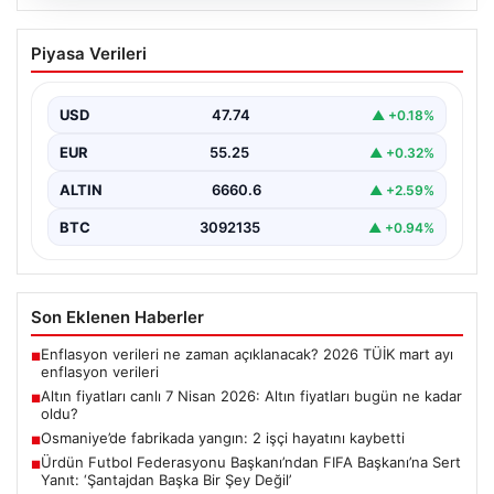
06.08.2026
Altın fiyatları canlı 7 Nisan 2026: Altın
Piyasa Verileri
fiyatları bugün ne kadar oldu?
{ "title": "7 Nisan 2026 Güncel Altın Fiyatları ve Analizi",
"content": "Altın piyasası, uluslararası…
USD
47.74
▲ +0.18%
EUR
55.25
▲ +0.32%
ALTIN
6660.6
▲ +2.59%
BTC
3092135
▲ +0.94%
Son Eklenen Haberler
Enflasyon verileri ne zaman açıklanacak? 2026 TÜİK mart ayı
■
enflasyon verileri
Altın fiyatları canlı 7 Nisan 2026: Altın fiyatları bugün ne kadar
■
oldu?
Osmaniye’de fabrikada yangın: 2 işçi hayatını kaybetti
■
Ürdün Futbol Federasyonu Başkanı’ndan FIFA Başkanı’na Sert
■
Yanıt: ‘Şantajdan Başka Bir Şey Değil’