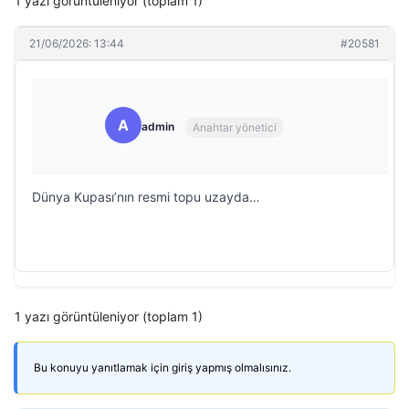
1 yazı görüntüleniyor (toplam 1)
21/06/2026: 13:44
#20581
A
admin
Anahtar yönetici
Dünya Kupası’nın resmi topu uzayda…
1 yazı görüntüleniyor (toplam 1)
Bu konuyu yanıtlamak için giriş yapmış olmalısınız.