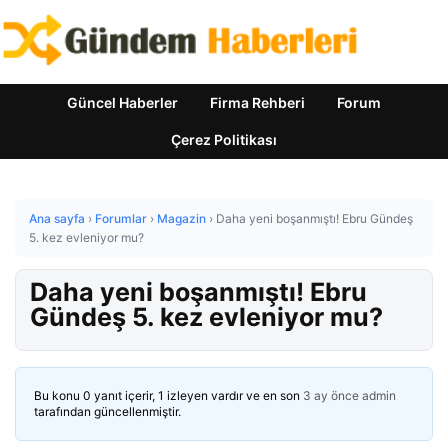
Güncel Haberler
Firma Rehberi
Forum
Çerez Politikası
Ana sayfa
›
Forumlar
›
Magazin
›
Daha yeni boşanmıştı! Ebru Gündeş
5. kez evleniyor mu?
Daha yeni boşanmıştı! Ebru
Gündeş 5. kez evleniyor mu?
Bu konu 0 yanıt içerir, 1 izleyen vardır ve en son
3 ay önce
admin
tarafından güncellenmiştir.