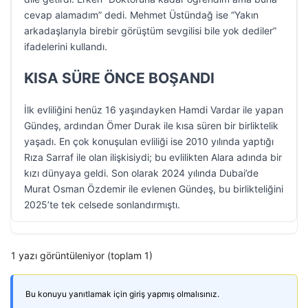
cevap alamadım” dedi. Mehmet Üstündağ ise “Yakın
arkadaşlarıyla birebir görüştüm sevgilisi bile yok dediler”
ifadelerini kullandı.
KISA SÜRE ÖNCE BOŞANDI
İlk evliliğini henüz 16 yaşındayken Hamdi Vardar ile yapan
Gündeş, ardından Ömer Durak ile kısa süren bir birliktelik
yaşadı. En çok konuşulan evliliği ise 2010 yılında yaptığı
Rıza Sarraf ile olan ilişkisiydi; bu evlilikten Alara adında bir
kızı dünyaya geldi. Son olarak 2024 yılında Dubai’de
Murat Osman Özdemir ile evlenen Gündeş, bu birlikteliğini
2025’te tek celsede sonlandırmıştı.
1 yazı görüntüleniyor (toplam 1)
Bu konuyu yanıtlamak için giriş yapmış olmalısınız.