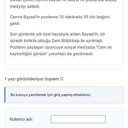
medyayı salladı.
Cemre Baysel’in pozlarına 10 dakikada 35 bin beğeni
geldi.
Son günlerde adı özel hayatıyla anılan Baysel’in, bir
süredir birlikte olduğu Cem Bölükbaşı ile ayrılmıştı.
Pozlarını paylaşan oyuncuya sosyal medyada “Cem ne
kaybettiğini görsün” yorumları da gecikmedi.
1 yazı görüntüleniyor (toplam 1)
Bu konuyu yanıtlamak için giriş yapmış olmalısınız.
Kullanıcı adı: