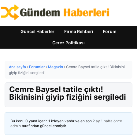
Güncel Haberler
Firma Rehberi
Forum
Çerez Politikası
Ana sayfa
›
Forumlar
›
Magazin
›
Cemre Baysel tatile çıktı! Bikinisini
giyip fiziğini sergiledi
Cemre Baysel tatile çıktı!
Bikinisini giyip fiziğini sergiledi
Bu konu 0 yanıt içerir, 1 izleyen vardır ve en son
2 ay 1 hafta önce
admin
tarafından güncellenmiştir.