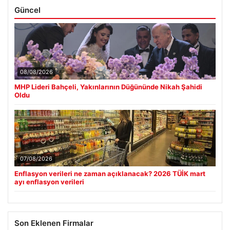
Güncel
08/08/2026
MHP Lideri Bahçeli, Yakınlarının Düğününde Nikah Şahidi
Oldu
07/08/2026
Enflasyon verileri ne zaman açıklanacak? 2026 TÜİK mart
ayı enflasyon verileri
Son Eklenen Firmalar