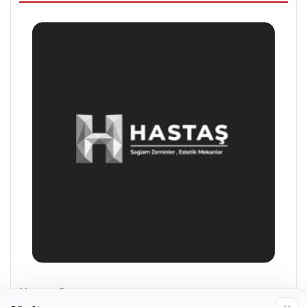
Enes Kaplan Avukatlık Bürosu