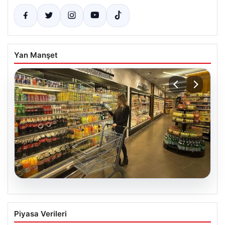
Yan Manşet
07.08.2026
Enflasyon verileri ne zaman
Piyasa Verileri
açıklanacak? 2026 TÜİK mart ayı