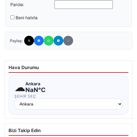
Parola:
Beni hatırla
Paylaş:
Hava Durumu
☁
Ankara
NaN°C
ŞEHIR SEÇ
Bizi Takip Edin