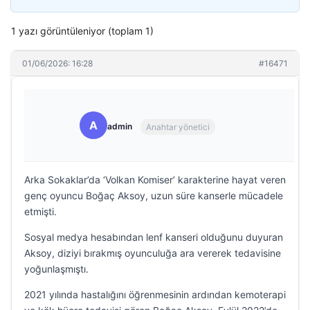
1 yazı görüntüleniyor (toplam 1)
01/06/2026: 16:28
#16471
A
admin
Anahtar yönetici
Arka Sokaklar’da ‘Volkan Komiser’ karakterine hayat veren
genç oyuncu Boğaç Aksoy, uzun süre kanserle mücadele
etmişti.
Sosyal medya hesabından lenf kanseri olduğunu duyuran
Aksoy, diziyi bırakmış oyunculuğa ara vererek tedavisine
yoğunlaşmıştı.
2021 yılında hastalığını öğrenmesinin ardından kemoterapi