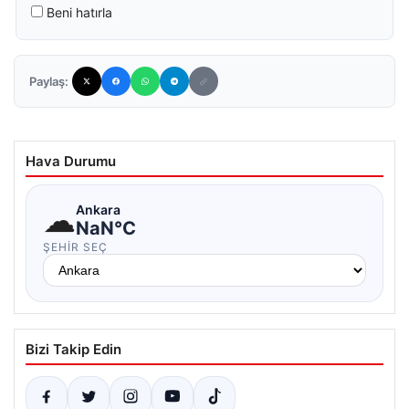
Beni hatırla
Paylaş:
Hava Durumu
☁
Ankara
NaN°C
ŞEHIR SEÇ
Bizi Takip Edin