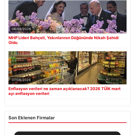
08/08/2026
MHP Lideri Bahçeli, Yakınlarının Düğününde Nikah Şahidi
Oldu
07/08/2026
Enflasyon verileri ne zaman açıklanacak? 2026 TÜİK mart
ayı enflasyon verileri
Son Eklenen Firmalar