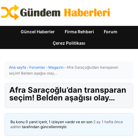
Güncel Haberler
Firma Rehberi
Forum
Çerez Politikası
Ana sayfa
›
Forumlar
›
Magazin
›
Afra Saraçoğlu’dan transparan
seçim! Belden aşağısı olay…
Afra Saraçoğlu’dan transparan
seçim! Belden aşağısı olay…
Bu konu 0 yanıt içerir, 1 izleyen vardır ve en son
2 ay 1 hafta önce
admin
tarafından güncellenmiştir.