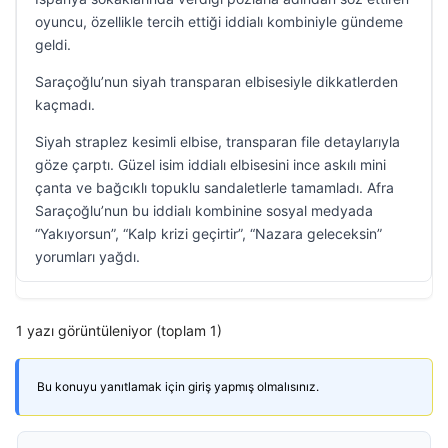
oyuncu, özellikle tercih ettiği iddialı kombiniyle gündeme
geldi.
Saraçoğlu’nun siyah transparan elbisesiyle dikkatlerden
kaçmadı.
Siyah straplez kesimli elbise, transparan file detaylarıyla
göze çarptı. Güzel isim iddialı elbisesini ince askılı mini
çanta ve bağcıklı topuklu sandaletlerle tamamladı. Afra
Saraçoğlu’nun bu iddialı kombinine sosyal medyada
“Yakıyorsun”, “Kalp krizi geçirtir”, “Nazara geleceksin”
yorumları yağdı.
1 yazı görüntüleniyor (toplam 1)
Bu konuyu yanıtlamak için giriş yapmış olmalısınız.