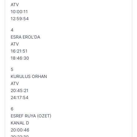
ATV
10:00:11
12:59:54
4
ESRA EROL’DA
ATV
16:21:51
18:46:30
5
KURULUS ORHAN
ATV
20:45:21
24:17:54
6
ESREF RUYA (OZET)
KANAL D
20:00:46
20:22:30