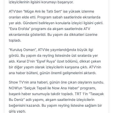
izleyicilerinin ilgisini korumayı başarıyor.
ATV’den “Müge Anlı ile Tatlı Sert” ise yüksek izlenme
oranları elde etti. Program sabah saatlerinde ekranlarda
yer aldı. Gündemi belirleyen konularla izleyici ilgisini çekti.
“Esra Erol’da” programı da akşam saatlerinde ATV
ekranlarında gösterildi. Bu yapım da dikkatleri üzerine
topladı.
“Kuruluş Osman”, ATV’de yayınlandığında büyük ilgi
gördü. Bu yapım da reyting listesinde üst sıralarda yer
aldı. Kanal D’nin “Eşref Ruya” özet bölümü, dikkat çeken
bir diğer yapım olarak izleyicilerin karşısına çıktı. ATV’nin
ana haber bülteni, günün önemli gelişmelerini aktardı.
Show TV’nin ana haberi, günün öne çıkan olaylarını sundu.
NOW’un “Selçuk Tepeli ile Now Ana Haber” programı,
başarılı haber sunumuyla takdir topladı. TRT 1’in “Tasaçak
Bu Deniz” adlı yapımı, akşam saatlerinde izleyicilerin
beğenisini kazandı. Bu yapım reyting listesine sağlam bir
giriş yaptı.