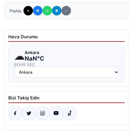
Paylaş:
Hava Durumu
☁
Ankara
NaN°C
ŞEHIR SEÇ
Bizi Takip Edin