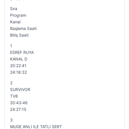
Sıra
Program
Kanal
Başlama Saati
Bitiş Saati
1
ESREF RUYA
KANAL D
20:22:41
24:18:32
2
SURVIVOR
TV8
20:43:46
24:27:15
3
MUGE ANLI ILE TATLI SERT