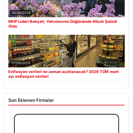
08/08/2026
MHP Lideri Bahçeli, Yakınlarının Düğününde Nikah Şahidi
Oldu
07/08/2026
Enflasyon verileri ne zaman açıklanacak? 2026 TÜİK mart
ayı enflasyon verileri
Son Eklenen Firmalar