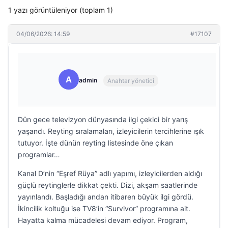
1 yazı görüntüleniyor (toplam 1)
04/06/2026: 14:59
#17107
A
admin
Anahtar yönetici
Dün gece televizyon dünyasında ilgi çekici bir yarış
yaşandı. Reyting sıralamaları, izleyicilerin tercihlerine ışık
tutuyor. İşte dünün reyting listesinde öne çıkan
programlar…
Kanal D’nin “Eşref Rüya” adlı yapımı, izleyicilerden aldığı
güçlü reytinglerle dikkat çekti. Dizi, akşam saatlerinde
yayınlandı. Başladığı andan itibaren büyük ilgi gördü.
İkincilik koltuğu ise TV8’in “Survivor” programına ait.
Hayatta kalma mücadelesi devam ediyor. Program,