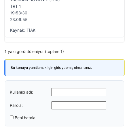
TRT 1
19:58:30
23:09:55
Kaynak: TİAK
1 yazı görüntüleniyor (toplam 1)
Bu konuyu yanıtlamak için giriş yapmış olmalısınız.
Kullanıcı adı:
Parola:
Beni hatırla