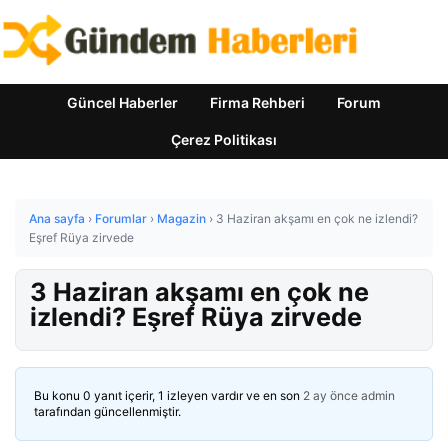
Güncel Haberler
Firma Rehberi
Forum
Çerez Politikası
Ana sayfa
›
Forumlar
›
Magazin
›
3 Haziran akşamı en çok ne izlendi?
Eşref Rüya zirvede
3 Haziran akşamı en çok ne
izlendi? Eşref Rüya zirvede
Bu konu 0 yanıt içerir, 1 izleyen vardır ve en son
2 ay önce
admin
tarafından güncellenmiştir.