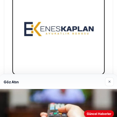
×
Göz Atın
Enes Kaplan Avukatlık Bürosu
28/04/2026
Web sitemizi nasıl kullandığınızı daha iyi anlayabilmek,
Güncel Haberler