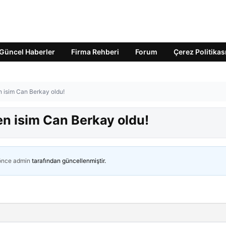
Güncel Haberler
Firma Rehberi
Forum
Çerez Politikas
n isim Can Berkay oldu!
en isim Can Berkay oldu!
 önce
admin
tarafından güncellenmiştir.