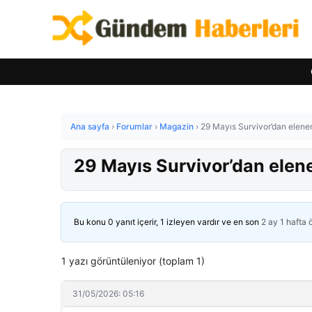
Ana sayfa
›
Forumlar
›
Magazin
›
29 Mayıs Survivor’dan elene
29 Mayıs Survivor’dan elen
Bu konu 0 yanıt içerir, 1 izleyen vardır ve en son
2 ay 1 hafta
1 yazı görüntüleniyor (toplam 1)
31/05/2026: 05:16