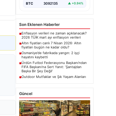
BTC
3092135
▲ +0.94%
Son Eklenen Haberler
Enflasyon verileri ne zaman açıklanacak?
■
2026 TÜİK mart ayı enflasyon verileri
Altın fiyatları canlı 7 Nisan 2026: Altın
■
fiyatları bugün ne kadar oldu?
Osmaniye’de fabrikada yangın: 2 işçi
■
hayatını kaybetti
Ürdün Futbol Federasyonu Başkanı’ndan
■
FIFA Başkanı’na Sert Yanıt: ‘Şantajdan
Başka Bir Şey Değil’
Outdoor Mutfaklar ve Şık Yaşam Alanları
■
Güncel