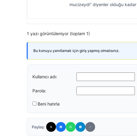
mucizeydi” diyenler olduğu kadar “K
1 yazı görüntüleniyor (toplam 1)
Bu konuyu yanıtlamak için giriş yapmış olmalısınız.
Kullanıcı adı:
Parola:
Beni hatırla
Paylaş: