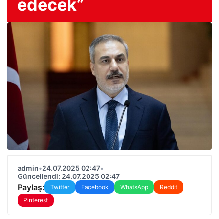
edecek”
admin
•
24.07.2025 02:47
•
Güncellendi: 24.07.2025 02:47
Paylaş:
Twitter
Facebook
WhatsApp
Reddit
Pinterest