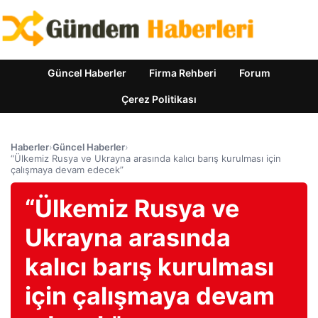
Güncel Haberler
Firma Rehberi
Forum
Çerez Politikası
Haberler
›
Güncel Haberler
›
“Ülkemiz Rusya ve Ukrayna arasında kalıcı barış kurulması için
çalışmaya devam edecek”
“Ülkemiz Rusya ve
Ukrayna arasında
kalıcı barış kurulması
için çalışmaya devam