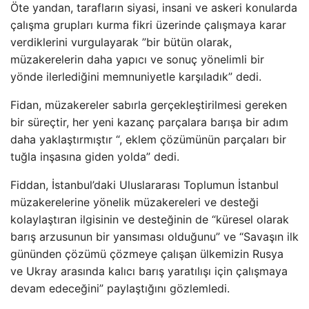
Öte yandan, tarafların siyasi, insani ve askeri konularda
çalışma grupları kurma fikri üzerinde çalışmaya karar
verdiklerini vurgulayarak ”bir bütün olarak,
müzakerelerin daha yapıcı ve sonuç yönelimli bir
yönde ilerlediğini memnuniyetle karşıladık” dedi.
Fidan, müzakereler sabırla gerçekleştirilmesi gereken
bir süreçtir, her yeni kazanç parçalara barışa bir adım
daha yaklaştırmıştır “, eklem çözümünün parçaları bir
tuğla inşasına giden yolda” dedi.
Fiddan, İstanbul’daki Uluslararası Toplumun İstanbul
müzakerelerine yönelik müzakereleri ve desteği
kolaylaştıran ilgisinin ve desteğinin de “küresel olarak
barış arzusunun bir yansıması olduğunu” ve “Savaşın ilk
gününden çözümü çözmeye çalışan ülkemizin Rusya
ve Ukray arasında kalıcı barış yaratılışı için çalışmaya
devam edeceğini” paylaştığını gözlemledi.