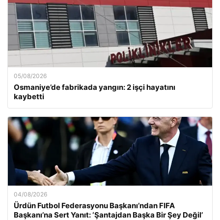
05/08/2026
Osmaniye’de fabrikada yangın: 2 işçi hayatını
kaybetti
04/08/2026
Ürdün Futbol Federasyonu Başkanı’ndan FIFA
Başkanı’na Sert Yanıt: ‘Şantajdan Başka Bir Şey Değil’