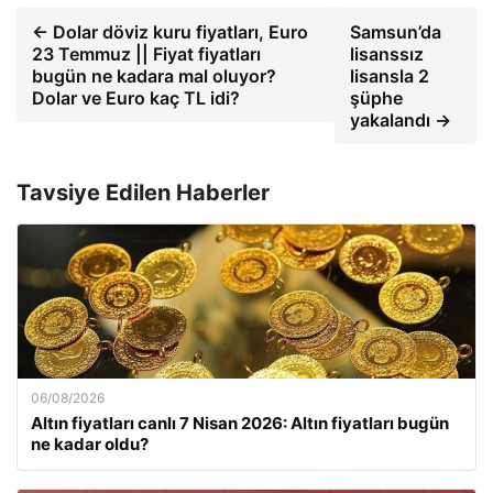
← Dolar döviz kuru fiyatları, Euro
Samsun’da
23 Temmuz || Fiyat fiyatları
lisanssız
bugün ne kadara mal oluyor?
lisansla 2
Dolar ve Euro kaç TL idi?
şüphe
yakalandı →
Tavsiye Edilen Haberler
06/08/2026
Altın fiyatları canlı 7 Nisan 2026: Altın fiyatları bugün
ne kadar oldu?