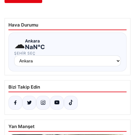
Hava Durumu
☁
Ankara
NaN°C
ŞEHIR SEÇ
Bizi Takip Edin
Yan Manşet