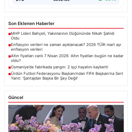
Son Eklenen Haberler
MHP Lideri Bahçeli, Yakınlarının Düğününde Nikah Şahidi
■
Oldu
Enflasyon verileri ne zaman açıklanacak? 2026 TÜİK mart ayı
■
enflasyon verileri
Altın fiyatları canlı 7 Nisan 2026: Altın fiyatları bugün ne kadar
■
oldu?
Osmaniye’de fabrikada yangın: 2 işçi hayatını kaybetti
■
Ürdün Futbol Federasyonu Başkanı’ndan FIFA Başkanı’na Sert
■
Yanıt: ‘Şantajdan Başka Bir Şey Değil’
Güncel