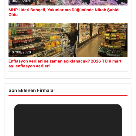
08/08/2026
MHP Lideri Bahçeli, Yakınlarının Düğününde Nikah Şahidi
Oldu
07/08/2026
Enflasyon verileri ne zaman açıklanacak? 2026 TÜİK mart
ayı enflasyon verileri
Son Eklenen Firmalar