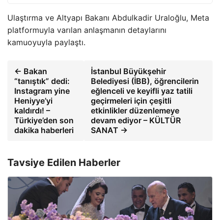
Ulaştırma ve Altyapı Bakanı Abdulkadir Uraloğlu, Meta
platformuyla varılan anlaşmanın detaylarını
kamuoyuyla paylaştı.
← Bakan
İstanbul Büyükşehir
“tanıştık” dedi:
Belediyesi (İBB), öğrencilerin
Instagram yine
eğlenceli ve keyifli yaz tatili
Heniyye’yi
geçirmeleri için çeşitli
kaldırdı! –
etkinlikler düzenlemeye
Türkiye’den son
devam ediyor – KÜLTÜR
dakika haberleri
SANAT →
Tavsiye Edilen Haberler