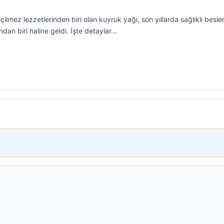
lmez lezzetlerinden biri olan kuyruk yağı, son yıllarda sağlıklı besl
ından biri haline geldi. İşte detaylar…