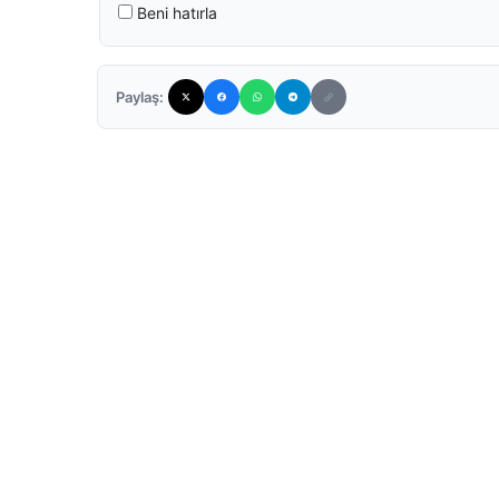
Beni hatırla
Paylaş: