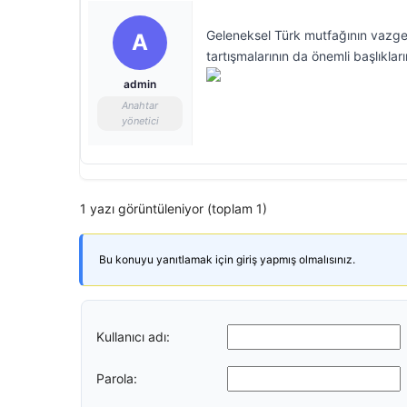
Geleneksel Türk mutfağının vazgeçi
A
tartışmalarının da önemli başlıklar
admin
Anahtar
yönetici
1 yazı görüntüleniyor (toplam 1)
Bu konuyu yanıtlamak için giriş yapmış olmalısınız.
Kullanıcı adı:
Parola: