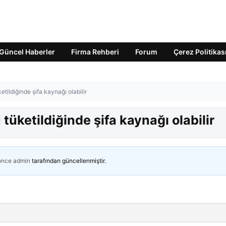
Güncel Haberler
Firma Rehberi
Forum
Çerez Politikas
ketildiğinde şifa kaynağı olabilir
u tüketildiğinde şifa kaynağı olabilir
 önce
admin
tarafından güncellenmiştir.