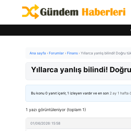
Ana sayfa
›
Forumlar
›
Finans
›
Yıllarca yanlış bilindi! Doğru tü
Yıllarca yanlış bilindi! Doğr
Bu konu 0 yanıt içerir, 1 izleyen vardır ve en son
2 ay 1 hafta
1 yazı görüntüleniyor (toplam 1)
01/06/2026: 15:58