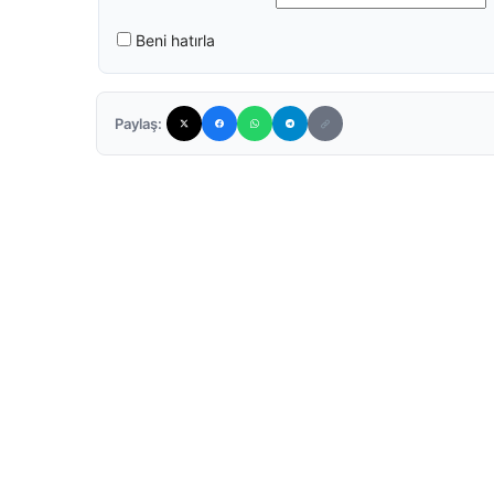
Beni hatırla
Paylaş: