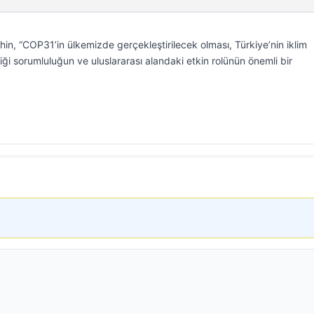
n, “COP31’in ülkemizde gerçekleştirilecek olması, Türkiye’nin iklim
ği sorumluluğun ve uluslararası alandaki etkin rolünün önemli bir