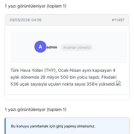
1 yazı görüntüleniyor (toplam 1)
09/05/2026: 04:59
#11487
A
admin
Anahtar yönetici
Türk Hava Yolları (THY), Ocak-Nisan ayını kapsayan 4
aylık dönemde 28 milyon 500 bin yolcu taşıdı. Filodaki
536 uçak sayısıyla uçulan nokta sayısı 358’e yükseldi.
1 yazı görüntüleniyor (toplam 1)
Bu konuyu yanıtlamak için giriş yapmış olmalısınız.