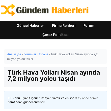
Güncel Haberler
Firma Rehberi
Forum
Çerez Politikası
Ana sayfa
›
Forumlar
›
Finans
›
Türk Hava Yolları Nisan ayında 7,2
milyon yolcu taşıdı
Türk Hava Yolları Nisan ayında
7,2 milyon yolcu taşıdı
Bu konu 0 yanıt içerir, 1 izleyen vardır ve en son
3 ay önce
admin
tarafından güncellenmiştir.