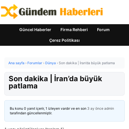
Güncel Haberler
Firma Rehberi
Forum
Çerez Politikası
Ana sayfa
›
Forumlar
›
Dünya
›
Son dakika | İran’da büyük patlama
Son dakika | İran’da büyük
patlama
Bu konu 0 yanıt içerir, 1 izleyen vardır ve en son
3 ay önce
admin
tarafından güncellenmiştir.