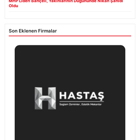
MHP Lideri Bahçeli, Yakınlarının Düğününde Nikah Şahidi
Oldu
Son Eklenen Firmalar