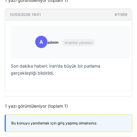
1 yazı görüntüleniyor (toplam 1)
10/05/2026: 19:01
#11959
A
admin
Anahtar yönetici
Son dakika haberi: İran’da büyük bir patlama
gerçekleştiği bildirildi.
1 yazı görüntüleniyor (toplam 1)
Bu konuyu yanıtlamak için giriş yapmış olmalısınız.