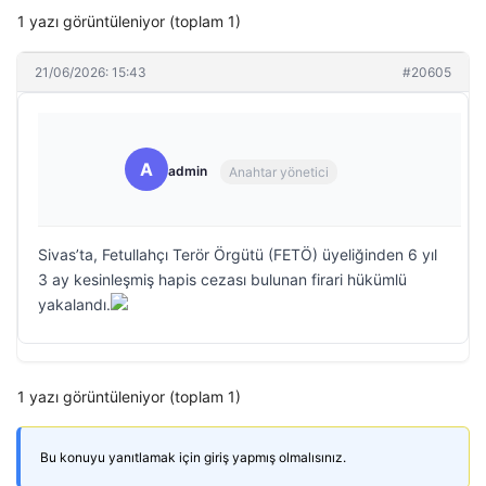
1 yazı görüntüleniyor (toplam 1)
21/06/2026: 15:43
#20605
A
admin
Anahtar yönetici
Sivas’ta, Fetullahçı Terör Örgütü (FETÖ) üyeliğinden 6 yıl
3 ay kesinleşmiş hapis cezası bulunan firari hükümlü
yakalandı.
1 yazı görüntüleniyor (toplam 1)
Bu konuyu yanıtlamak için giriş yapmış olmalısınız.