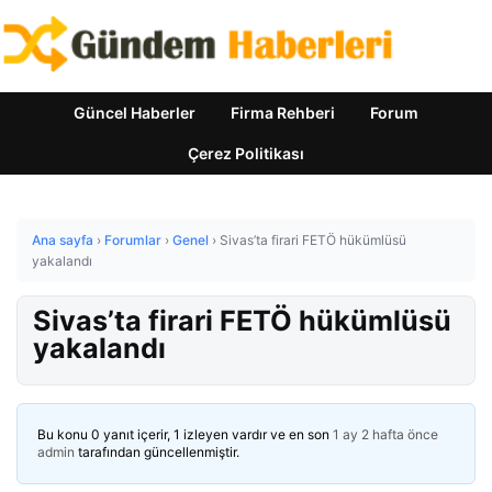
Güncel Haberler
Firma Rehberi
Forum
Çerez Politikası
Ana sayfa
›
Forumlar
›
Genel
›
Sivas’ta firari FETÖ hükümlüsü
yakalandı
Sivas’ta firari FETÖ hükümlüsü
yakalandı
Bu konu 0 yanıt içerir, 1 izleyen vardır ve en son
1 ay 2 hafta önce
admin
tarafından güncellenmiştir.