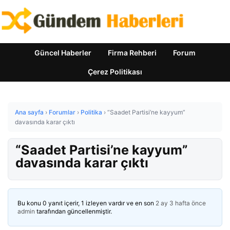
Güncel Haberler
Firma Rehberi
Forum
Çerez Politikası
Ana sayfa
›
Forumlar
›
Politika
›
“Saadet Partisi’ne kayyum”
davasında karar çıktı
“Saadet Partisi’ne kayyum”
davasında karar çıktı
Bu konu 0 yanıt içerir, 1 izleyen vardır ve en son
2 ay 3 hafta önce
admin
tarafından güncellenmiştir.