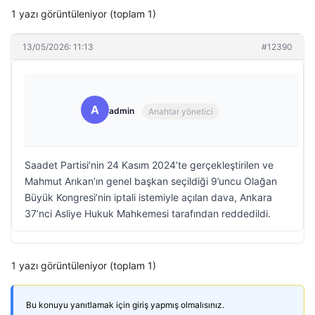
1 yazı görüntüleniyor (toplam 1)
13/05/2026: 11:13
#12390
A
admin
Anahtar yönetici
Saadet Partisi’nin 24 Kasım 2024’te gerçekleştirilen ve
Mahmut Arıkan’ın genel başkan seçildiği 9’uncu Olağan
Büyük Kongresi’nin iptali istemiyle açılan dava, Ankara
37’nci Asliye Hukuk Mahkemesi tarafından reddedildi.
1 yazı görüntüleniyor (toplam 1)
Bu konuyu yanıtlamak için giriş yapmış olmalısınız.