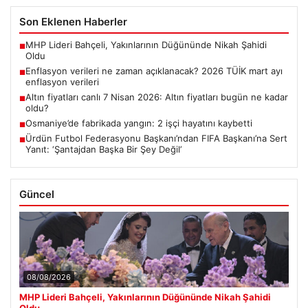
Son Eklenen Haberler
MHP Lideri Bahçeli, Yakınlarının Düğününde Nikah Şahidi
■
Oldu
Enflasyon verileri ne zaman açıklanacak? 2026 TÜİK mart ayı
■
enflasyon verileri
Altın fiyatları canlı 7 Nisan 2026: Altın fiyatları bugün ne kadar
■
oldu?
Osmaniye’de fabrikada yangın: 2 işçi hayatını kaybetti
■
Ürdün Futbol Federasyonu Başkanı’ndan FIFA Başkanı’na Sert
■
Yanıt: ‘Şantajdan Başka Bir Şey Değil’
Güncel
08/08/2026
MHP Lideri Bahçeli, Yakınlarının Düğününde Nikah Şahidi