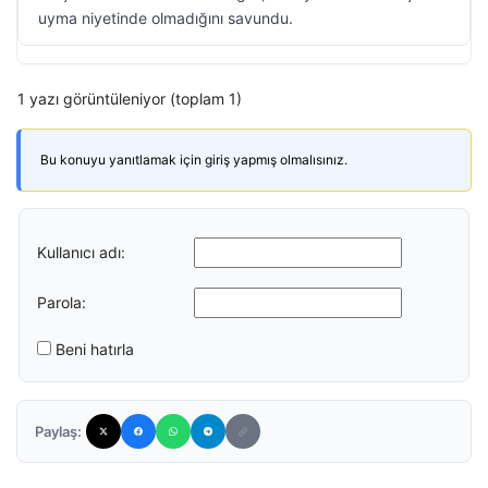
uyma niyetinde olmadığını savundu.
1 yazı görüntüleniyor (toplam 1)
Bu konuyu yanıtlamak için giriş yapmış olmalısınız.
Kullanıcı adı:
Parola:
Beni hatırla
Paylaş: