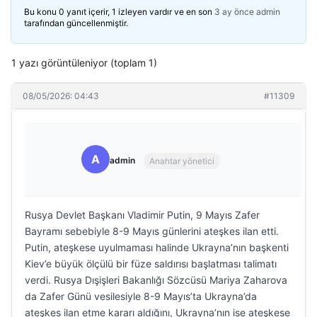
Bu konu 0 yanıt içerir, 1 izleyen vardır ve en son
3 ay önce
admin
tarafından güncellenmiştir.
1 yazı görüntüleniyor (toplam 1)
08/05/2026: 04:43
#11309
A
admin
Anahtar yönetici
Rusya Devlet Başkanı Vladimir Putin, 9 Mayıs Zafer
Bayramı sebebiyle 8-9 Mayıs günlerini ateşkes ilan etti.
Putin, ateşkese uyulmaması halinde Ukrayna’nın başkenti
Kiev’e büyük ölçülü bir füze saldırısı başlatması talimatı
verdi. Rusya Dışişleri Bakanlığı Sözcüsü Mariya Zaharova
da Zafer Günü vesilesiyle 8-9 Mayıs’ta Ukrayna’da
ateşkes ilan etme kararı aldığını, Ukrayna’nın ise ateşkese