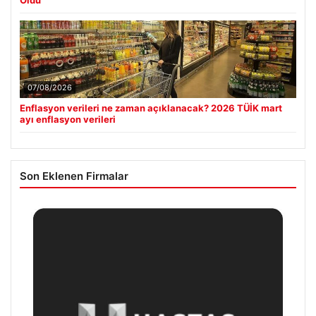
Oldu
07/08/2026
Enflasyon verileri ne zaman açıklanacak? 2026 TÜİK mart
ayı enflasyon verileri
Son Eklenen Firmalar