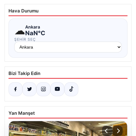
Hava Durumu
☁
Ankara
NaN°C
ŞEHIR SEÇ
Bizi Takip Edin
Yan Manşet