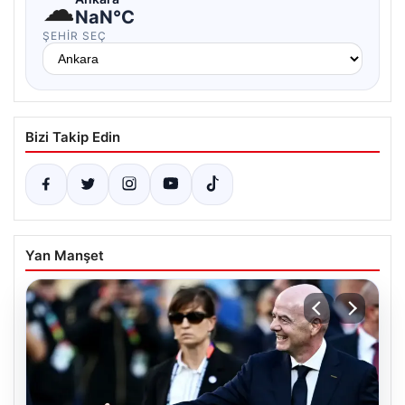
☁
NaN°C
ŞEHIR SEÇ
Bizi Takip Edin
Yan Manşet