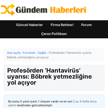
Güncel Haberler
Firma Rehberi
Forum
Çerez Politikası
Ana sayfa
›
Forumlar
›
Sağlık
›
Profesörden ‘Hantavirüs’ uyarısı:
Böbrek yetmezliğine yol açıyor
Profesörden ‘Hantavirüs’
uyarısı: Böbrek yetmezliğine
yol açıyor
Bu konu 0 yanıt içerir, 1 izleyen vardır ve en son
2 ay 4 hafta önce
admin
tarafından güncellenmiştir.