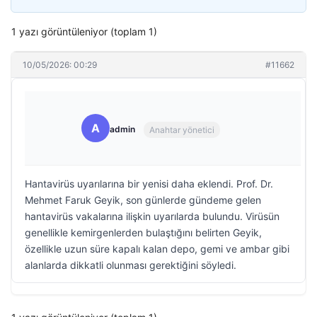
1 yazı görüntüleniyor (toplam 1)
10/05/2026: 00:29
#11662
A
admin
Anahtar yönetici
Hantavirüs uyarılarına bir yenisi daha eklendi. Prof. Dr.
Mehmet Faruk Geyik, son günlerde gündeme gelen
hantavirüs vakalarına ilişkin uyarılarda bulundu. Virüsün
genellikle kemirgenlerden bulaştığını belirten Geyik,
özellikle uzun süre kapalı kalan depo, gemi ve ambar gibi
alanlarda dikkatli olunması gerektiğini söyledi.