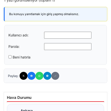
1 yazı görüntüleniyor (toplam 1)
Bu konuyu yanıtlamak için giriş yapmış olmalısınız.
Kullanıcı adı:
Parola:
Beni hatırla
Paylaş:
Hava Durumu
Ankara