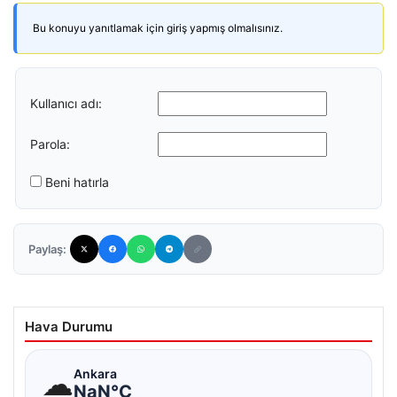
Bu konuyu yanıtlamak için giriş yapmış olmalısınız.
Kullanıcı adı:
Parola:
Beni hatırla
Paylaş:
Hava Durumu
☁
Ankara
NaN°C