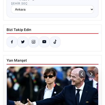
ŞEHIR SEÇ
Bizi Takip Edin
Yan Manşet