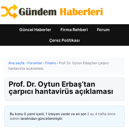
Güncel Haberler
Firma Rehberi
Forum
Çerez Politikası
Ana sayfa
›
Forumlar
›
Finans
›
Prof. Dr. Oytun Erbaş’tan çarpıcı
hantavirüs açıklaması
Prof. Dr. Oytun Erbaş’tan
çarpıcı hantavirüs açıklaması
Bu konu 0 yanıt içerir, 1 izleyen vardır ve en son
2 ay 4 hafta önce
admin
tarafından güncellenmiştir.