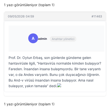
1 yazı görüntüleniyor (toplam 1)
09/05/2026: 04:59
#11463
A
admin
Anahtar yönetici
Prof. Dr. Oytun Erbaş, son günlerde gündeme gelen
hantavirüsle ilgili, “Hantavirüs normalde kimden bulaşıyor?
Fareden. İnsandan insana bulaşmıyordu. Bir tane varyantı
var, o da Andes varyantı. Bunu çok duyacağınızı öğrenin.
Bu And-v virüsü insandan insana bulaşıyor. Ama nasıl
bulaşıyor, yakın temasla” dedi.
1 yazı görüntüleniyor (toplam 1)