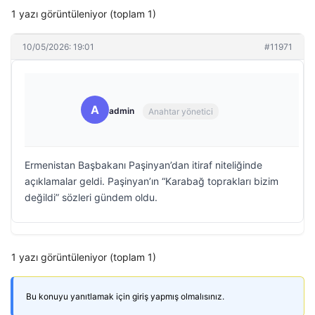
1 yazı görüntüleniyor (toplam 1)
10/05/2026: 19:01
#11971
A
admin
Anahtar yönetici
Ermenistan Başbakanı Paşinyan’dan itiraf niteliğinde
açıklamalar geldi. Paşinyan’ın “Karabağ toprakları bizim
değildi” sözleri gündem oldu.
1 yazı görüntüleniyor (toplam 1)
Bu konuyu yanıtlamak için giriş yapmış olmalısınız.