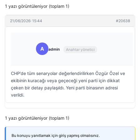
1 yazı görüntüleniyor (toplam 1)
21/06/2026: 15:44
#20638
A
admin
Anahtar yönetici
CHP’de tüm senaryolar değerlendirilirken Özgür Özel ve
ekibinin kuracağı veya geçeceği yeni parti için dikkat
çeken bir detay paylaşıldı. Yeni parti binasının adresi
verildi.
1 yazı görüntüleniyor (toplam 1)
Bu konuyu yanıtlamak için giriş yapmış olmalısınız.