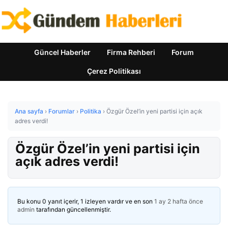
Güncel Haberler
Firma Rehberi
Forum
Çerez Politikası
Ana sayfa
›
Forumlar
›
Politika
›
Özgür Özel’in yeni partisi için açık
adres verdi!
Özgür Özel’in yeni partisi için
açık adres verdi!
Bu konu 0 yanıt içerir, 1 izleyen vardır ve en son
1 ay 2 hafta önce
admin
tarafından güncellenmiştir.