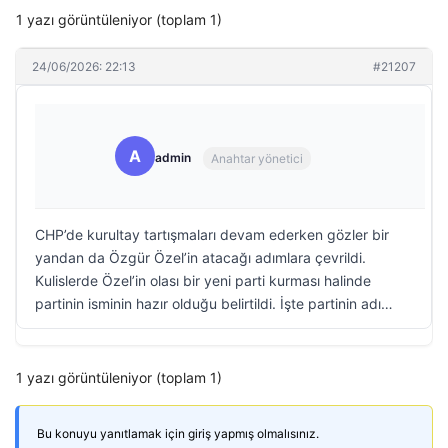
1 yazı görüntüleniyor (toplam 1)
24/06/2026: 22:13
#21207
A
admin
Anahtar yönetici
CHP’de kurultay tartışmaları devam ederken gözler bir
yandan da Özgür Özel’in atacağı adımlara çevrildi.
Kulislerde Özel’in olası bir yeni parti kurması halinde
partinin isminin hazır olduğu belirtildi. İşte partinin adı…
1 yazı görüntüleniyor (toplam 1)
Bu konuyu yanıtlamak için giriş yapmış olmalısınız.