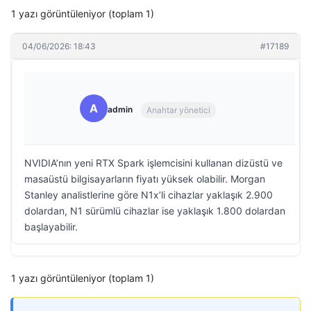
1 yazı görüntüleniyor (toplam 1)
04/06/2026: 18:43
#17189
A
admin
Anahtar yönetici
NVIDIA’nın yeni RTX Spark işlemcisini kullanan dizüstü ve
masaüstü bilgisayarların fiyatı yüksek olabilir. Morgan
Stanley analistlerine göre N1x’li cihazlar yaklaşık 2.900
dolardan, N1 sürümlü cihazlar ise yaklaşık 1.800 dolardan
başlayabilir.
1 yazı görüntüleniyor (toplam 1)