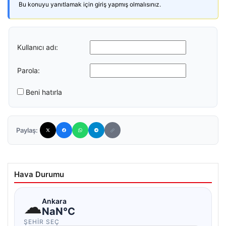
Bu konuyu yanıtlamak için giriş yapmış olmalısınız.
Kullanıcı adı:
Parola:
Beni hatırla
Paylaş:
Hava Durumu
☁
Ankara
NaN°C
ŞEHIR SEÇ