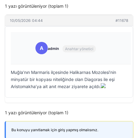
1 yazı görüntüleniyor (toplam 1)
10/05/2026: 04:44
#11678
A
admin
Anahtar yönetici
Muğla’nın Marmaris ilçesinde Halikarnas Mozolesi’nin
minyatür bir kopyası niteliğinde olan Diagoras ile eşi
Aristomakha’ya ait anıt mezar ziyarete açıldı.
1 yazı görüntüleniyor (toplam 1)
Bu konuyu yanıtlamak için giriş yapmış olmalısınız.