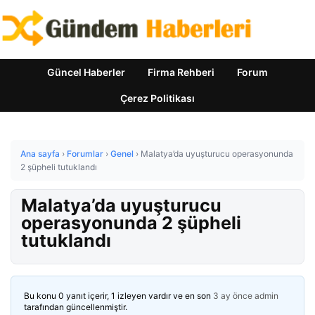
Güncel Haberler
Firma Rehberi
Forum
Çerez Politikası
Ana sayfa
›
Forumlar
›
Genel
›
Malatya’da uyuşturucu operasyonunda
2 şüpheli tutuklandı
Malatya’da uyuşturucu
operasyonunda 2 şüpheli
tutuklandı
Bu konu 0 yanıt içerir, 1 izleyen vardır ve en son
3 ay önce
admin
tarafından güncellenmiştir.