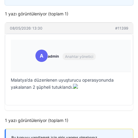
1 yazı görüntüleniyor (toplam 1)
08/05/2026: 13:30
#11399
A
admin
Anahtar yönetici
Malatya’da düzenlenen uyuşturucu operasyonunda
yakalanan 2 şüpheli tutuklandı.
1 yazı görüntüleniyor (toplam 1)
Bu konuyu yanıtlamak için giriş yapmış olmalısınız.