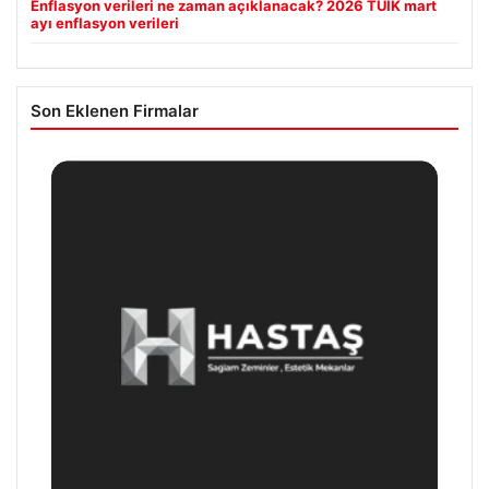
Enflasyon verileri ne zaman açıklanacak? 2026 TÜİK mart
ayı enflasyon verileri
Son Eklenen Firmalar