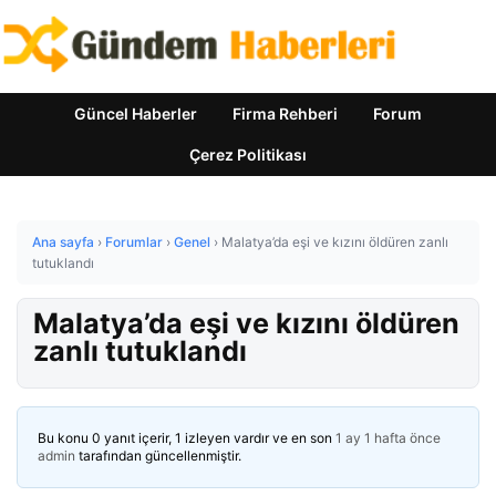
Güncel Haberler
Firma Rehberi
Forum
Çerez Politikası
Ana sayfa
›
Forumlar
›
Genel
›
Malatya’da eşi ve kızını öldüren zanlı
tutuklandı
Malatya’da eşi ve kızını öldüren
zanlı tutuklandı
Bu konu 0 yanıt içerir, 1 izleyen vardır ve en son
1 ay 1 hafta önce
admin
tarafından güncellenmiştir.