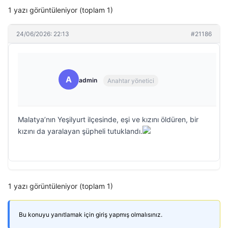
1 yazı görüntüleniyor (toplam 1)
24/06/2026: 22:13
#21186
A
admin
Anahtar yönetici
Malatya’nın Yeşilyurt ilçesinde, eşi ve kızını öldüren, bir
kızını da yaralayan şüpheli tutuklandı.
1 yazı görüntüleniyor (toplam 1)
Bu konuyu yanıtlamak için giriş yapmış olmalısınız.