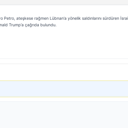
etro, ateşkese rağmen Lübnan’a yönelik saldırılarını sürdüren İsrail
nald Trump’a çağrıda bulundu.