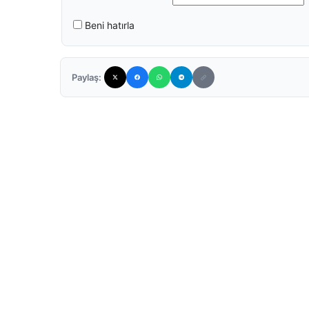
Beni hatırla
Paylaş: