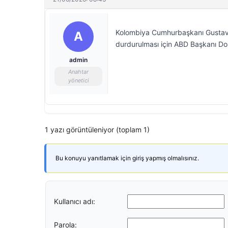
Kolombiya Cumhurbaşkanı Gustavo P
A
durdurulması için ABD Başkanı Do
admin
Anahtar
yönetici
1 yazı görüntüleniyor (toplam 1)
Bu konuyu yanıtlamak için giriş yapmış olmalısınız.
Kullanıcı adı:
Parola: