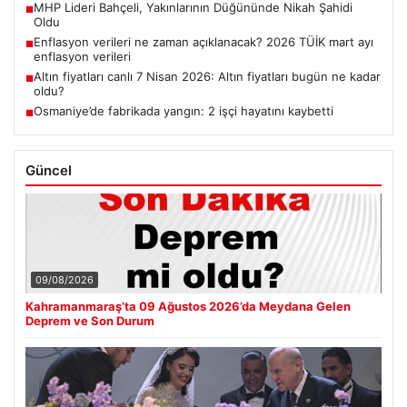
MHP Lideri Bahçeli, Yakınlarının Düğününde Nikah Şahidi
■
Oldu
Enflasyon verileri ne zaman açıklanacak? 2026 TÜİK mart ayı
■
enflasyon verileri
Altın fiyatları canlı 7 Nisan 2026: Altın fiyatları bugün ne kadar
■
oldu?
Osmaniye’de fabrikada yangın: 2 işçi hayatını kaybetti
■
Güncel
09/08/2026
Kahramanmaraş’ta 09 Ağustos 2026’da Meydana Gelen
Deprem ve Son Durum