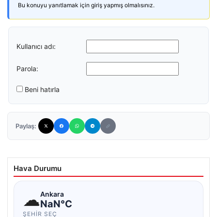
Bu konuyu yanıtlamak için giriş yapmış olmalısınız.
Kullanıcı adı:
Parola:
Beni hatırla
Paylaş:
Hava Durumu
☁
Ankara
NaN°C
ŞEHIR SEÇ