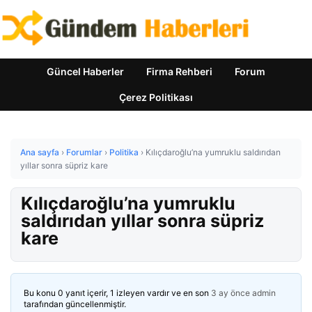
Güncel Haberler
Firma Rehberi
Forum
Çerez Politikası
Ana sayfa
›
Forumlar
›
Politika
›
Kılıçdaroğlu’na yumruklu saldırıdan
yıllar sonra süpriz kare
Kılıçdaroğlu’na yumruklu
saldırıdan yıllar sonra süpriz
kare
Bu konu 0 yanıt içerir, 1 izleyen vardır ve en son
3 ay önce
admin
tarafından güncellenmiştir.