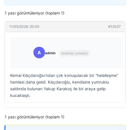
1 yazı görüntüleniyor (toplam 1)
11/05/2026: 20:00
#12027
A
admin
Anahtar yönetici
Kemal Kılıçdaroğlu’ndan çok konuşulacak bir “helalleşme”
hamlesi daha geldi. Kılıçdaroğlu, kendisine yumruklu
saldırıda bulunan Yakup Karakoç ile bir araya gelip
kucaklaştı.
1 yazı görüntüleniyor (toplam 1)