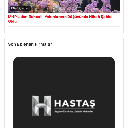
08/08/2026
MHP Lideri Bahçeli, Yakınlarının Düğününde Nikah Şahidi
Oldu
Son Eklenen Firmalar