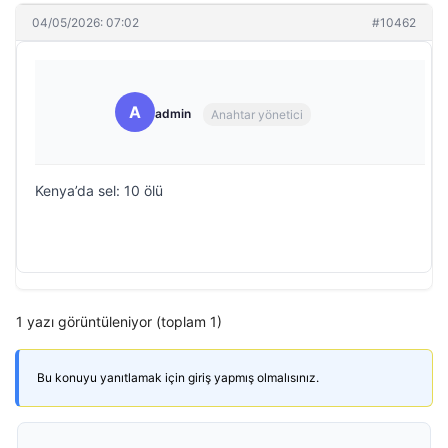
04/05/2026: 07:02
#10462
A
admin
Anahtar yönetici
Kenya’da sel: 10 ölü
1 yazı görüntüleniyor (toplam 1)
Bu konuyu yanıtlamak için giriş yapmış olmalısınız.