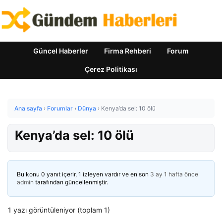
Güncel Haberler
Firma Rehberi
Forum
Çerez Politikası
Ana sayfa
›
Forumlar
›
Dünya
›
Kenya’da sel: 10 ölü
Kenya’da sel: 10 ölü
Bu konu 0 yanıt içerir, 1 izleyen vardır ve en son
3 ay 1 hafta önce
admin
tarafından güncellenmiştir.
1 yazı görüntüleniyor (toplam 1)