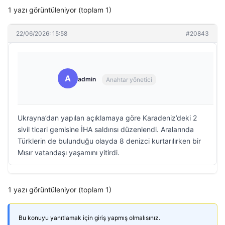
1 yazı görüntüleniyor (toplam 1)
22/06/2026: 15:58
#20843
A
admin
Anahtar yönetici
Ukrayna’dan yapılan açıklamaya göre Karadeniz’deki 2
sivil ticari gemisine İHA saldırısı düzenlendi. Aralarında
Türklerin de bulunduğu olayda 8 denizci kurtarılırken bir
Mısır vatandaşı yaşamını yitirdi.
1 yazı görüntüleniyor (toplam 1)
Bu konuyu yanıtlamak için giriş yapmış olmalısınız.