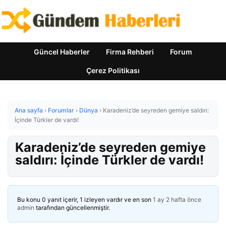
Güncel Haberler
Firma Rehberi
Forum
Çerez Politikası
Ana sayfa
›
Forumlar
›
Dünya
›
Karadeniz’de seyreden gemiye saldırı:
İçinde Türkler de vardı!
Karadeniz’de seyreden gemiye
saldırı: İçinde Türkler de vardı!
Bu konu 0 yanıt içerir, 1 izleyen vardır ve en son
1 ay 2 hafta önce
admin
tarafından güncellenmiştir.