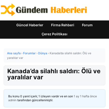
Güncel Haberler
Firma Rehberi
Forum
Çerez Politikası
Ana sayfa
›
Forumlar
›
Dünya
›
Kanada’da silahlı saldırı: Ölü ve
yaralılar var
Kanada’da silahlı saldırı: Ölü ve
yaralılar var
Bu konu 0 yanıt içerir, 1 izleyen vardır ve en son
1 ay 1 hafta önce
admin
tarafından güncellenmiştir.